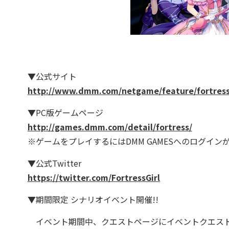
▼公式サイト
http://www.dmm.com/netgame/feature/fortress
▼PC版ゲームページ
http://games.dmm.com/detail/fortress/
※ゲームをプレイするにはDMM GAMESへのログイン
▼公式Twitter
https://twitter.com/FortressGirl
▼期間限定 シナリオイベント開催!!
イベント期間中、クエストページにイベントクエス