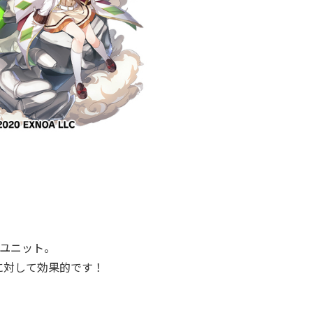
ユニット。
に対して効果的です！