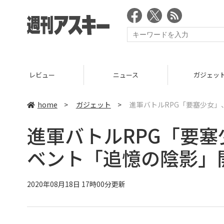
ニュース
ガジェット
ゲーム
home
>
ガジェット
>
進軍バトルRPG「要塞少女
進軍バトルRPG「要
ベント「追憶の陰影」
2020年08月18日 17時00分更新