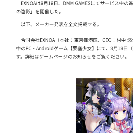
EXNOAは8月18日、DMM GAMESにてサービス
の陰影」を開催した。
以下、メーカー発表を全文掲載する。
合同会社EXNOA（本社：東京都港区、CEO：村中 悠
中のPC・Androidゲーム【要塞少女】にて、8月1
す。詳細はゲームページのお知らせをご覧ください。