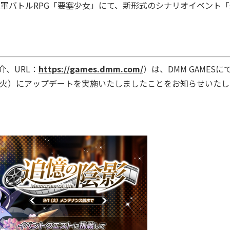
中の進軍バトルRPG「要塞少女」にて、新形式のシナリオイベント
介、URL：
https://games.dmm.com/
）は、DMM GAMESに
8日（火）にアップデートを実施いたしましたことをお知らせいた