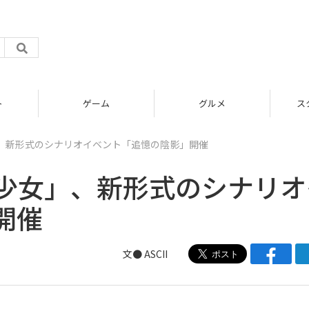
グルメ
スタートアップ
」、新形式のシナリオイベント「追憶の陰影」開催
塞少女」、新形式のシナリオ
開催
文● ASCII