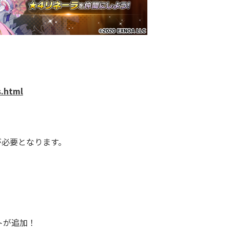
.html
が必要となります。
トが追加！