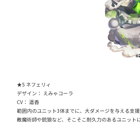
★5 ネフェリィ
デザイン： えみゃコーラ
CV： 遥香
範囲内のユニット3体までに、大ダメージを与える支援
敵魔術師や銃狼など、そこそこ耐久力のあるユニット