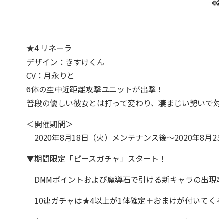
★4 リネーラ
デザイン：きすけくん
CV：月永りと
6体の空中近距離攻撃ユニットが出撃！
普段の優しい彼女とは打って変わり、凄まじい勢いで
＜開催期間＞
2020年8月18日（火）メンテナンス後～2020年8
▼期間限定「ピースガチャ」スタート！
DMMポイントおよび魔導石で引ける新キャラの出現
10連ガチャは★4以上が1体確定＋おまけが付いてく