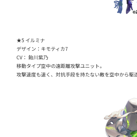
★5 イルミナ
デザイン：キモティカ7
CV： 飴川紫乃
移動タイプ空中の遠距離攻撃ユニット。
攻撃速度も速く、対抗手段を持たない敵を空中から駆