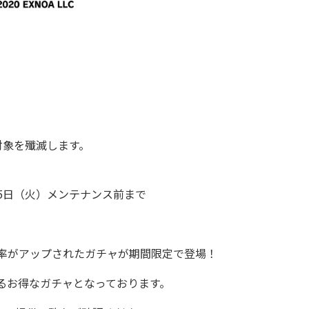
対象を殲滅します。
月25日（火）メンテナンス前まで
率がアップされたガチャが期間限定で登場！
るお得なガチャとなっております。