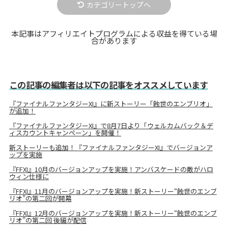
カテゴリートップへ
本記事はアフィリエイトプログラムによる収益を得ている場
合があります
この記事の編集者は以下の記事をオススメしています
『ファイナルファンタジーXI』に新ストーリー「蝕世のエンブリオ」
が追加！
『ファイナルファンタジーXI』で8月7日より「ウェルカムバック＆デ
ィスカウントキャンペーン」を開催！
新ストーリーも追加！『ファイナルファンタジーXI』でバージョンア
ップを実施
『FFXI』10月のバージョンアップを実施！アンバスケードの敵がハロ
ウィン仕様に
『FFXI』11月のバージョンアップを実施！新ストーリー“蝕世のエンブ
リオ”の第二回が開幕
『FFXI』12月のバージョンアップを実施！新ストーリー“蝕世のエンブ
リオ”の第二回 後編が配信