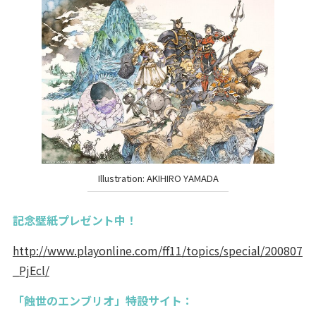
Illustration: AKIHIRO YAMADA
記念壁紙プレゼント中！
http://www.playonline.com/ff11/topics/special/200807
_PjEcl/
「蝕世のエンブリオ」特設サイト：