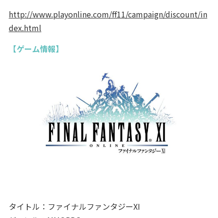
http://www.playonline.com/ff11/campaign/discount/in
dex.html
【ゲーム情報】
タイトル：ファイナルファンタジーXI