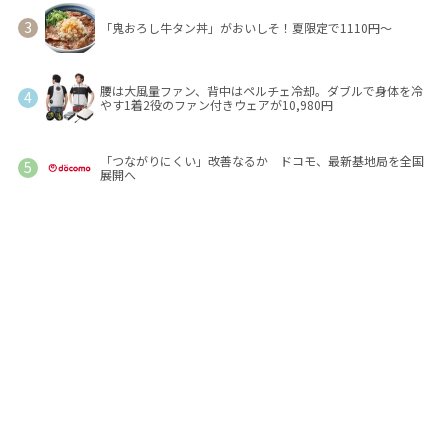
「鬼おろし牛タン丼」がおいしそ！夏限定で1110円～
腰は大風量ファン、背中はペルチェ冷却。ダブルで身体を冷
やす1着2役のファン付きウェアが10,980円
「つながりにくい」改善なるか ドコモ、最新基地局を全国
展開へ