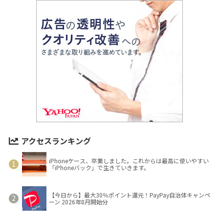
アクセスランキング
iPhoneケース、卒業しました。これからは最高に使いやすい
「iPhoneバック」で生きていきます。
【今日から】最大30％ポイント還元！PayPay自治体キャンペ
ーン 2026年8月開始分