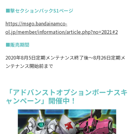
■撃セクションパックS1ページ
https://msgo.bandainamco-
ol.jp/member/information/article.php?no=2821#2
■販売期間
2020年8月5日定期メンテナンス終了後～8月26日定期メ
ンテナンス開始前まで
「アドバンストオプションボーナスキ
ャンペーン」開催中！