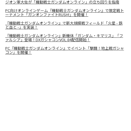
ジオン軍大佐が「機動戦士ガンダムオンライン」の立ち回りを指南
PC向けオンラインゲーム『機動戦士ガンダムオンライン』で限定戦ト
ーナメント「ガンオンファイトRUSH!」を開催！
『機動戦士ガンダムオンライン』で新大規模戦フィールド「火星 - 鉄
と血と -」を実装！
『機動戦士ガンダムオンライン』新機体「ガンダム・キマリス」「フ
ァルシア」登場！DXガシャコンVOL.84配信開始！
PC『機動戦士ガンダムオンライン』でイベント「撃闘！地上戦ガシャ
コン」を開催！