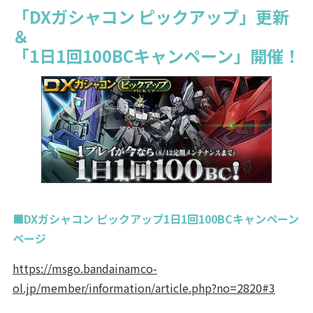
「DXガシャコン ピックアップ」更新
＆
「1日1回100BCキャンペーン」開催！
■DXガシャコン ピックアップ1日1回100BCキャンペーン
ページ
https://msgo.bandainamco-
ol.jp/member/information/article.php?no=2820#3