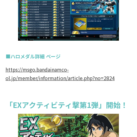
■ハロメダル詳細 ページ
https://msgo.bandainamco-
ol.jp/member/information/article.php?no=2824
「EXアクティビティ撃第1弾」開始！