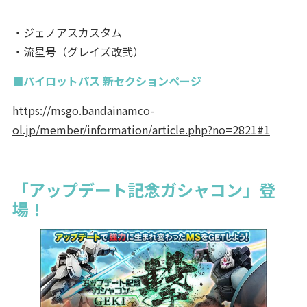
・ジェノアスカスタム
・流星号（グレイズ改弐）
■パイロットパス 新セクションページ
https://msgo.bandainamco-
ol.jp/member/information/article.php?no=2821#1
「アップデート記念ガシャコン」登
場！