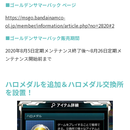
■ゴールデンサマーパック ページ
https://msgo.bandainamco-
ol.jp/member/information/article.php?no=2820#2
■ゴールデンサマーパック販売期間
2020年8月5日定期メンテナンス終了後～8月26日定期メ
ンテナンス開始前まで
ハロメダルを追加＆ハロメダル交換所
を設置！