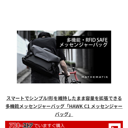
スマートでシンプル!形を維持したまま容量を拡張できる
多機能メッセンジャーバッグ「HAWK C1 メッセンジャー
バッグ」