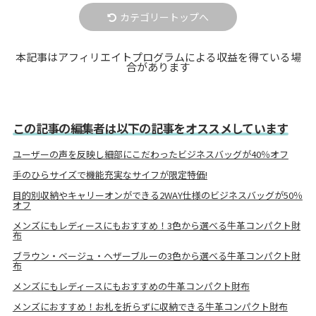
カテゴリートップへ
本記事はアフィリエイトプログラムによる収益を得ている場
合があります
この記事の編集者は以下の記事をオススメしています
ユーザーの声を反映し細部にこだわったビジネスバッグが40％オフ
手のひらサイズで機能充実なサイフが限定特価!
目的別収納やキャリーオンができる2WAY仕様のビジネスバッグが50％
オフ
メンズにもレディースにもおすすめ！3色から選べる牛革コンパクト財
布
ブラウン・ベージュ・ヘザーブルーの3色から選べる牛革コンパクト財
布
メンズにもレディースにもおすすめの牛革コンパクト財布
メンズにおすすめ！お札を折らずに収納できる牛革コンパクト財布