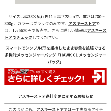
サイズは幅38×奥行き11×高さ28cmで、重さは700～
800g。カラーはブラックのみです。
アスキーストア
で
は、1万5620円で販売中。さらに詳しい情報は
アスキース
トアでチェック
してください。
スマートでシンプル!形を維持したまま容量を拡張できる
多機能メッセンジャーバッグ「HAWK C1 メッセンジャー
バッグ」
アスキーストア送料変更に関するお知らせ
このほかにも、
アスキーストア
では一工夫あるアイテ