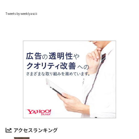
Tweets by weeklyascii
アクセスランキング