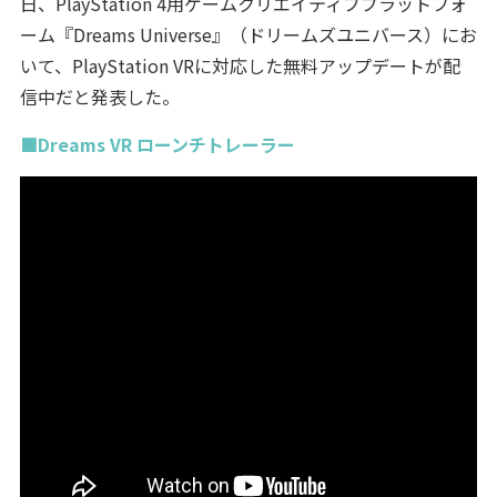
日、PlayStation 4用ゲームクリエイティブプラットフォ
ーム『Dreams Universe』（ドリームズユニバース）にお
いて、PlayStation VRに対応した無料アップデートが配
信中だと発表した。
■Dreams VR ローンチトレーラー