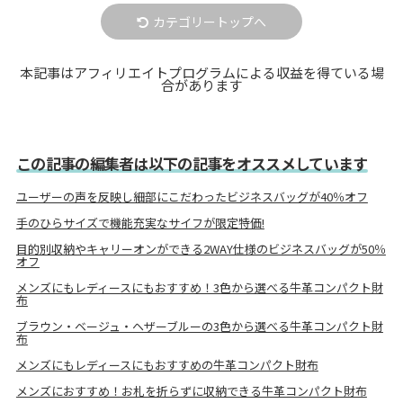
カテゴリートップへ
本記事はアフィリエイトプログラムによる収益を得ている場
合があります
この記事の編集者は以下の記事をオススメしています
ユーザーの声を反映し細部にこだわったビジネスバッグが40％オフ
手のひらサイズで機能充実なサイフが限定特価!
目的別収納やキャリーオンができる2WAY仕様のビジネスバッグが50％
オフ
メンズにもレディースにもおすすめ！3色から選べる牛革コンパクト財
布
ブラウン・ベージュ・ヘザーブルーの3色から選べる牛革コンパクト財
布
メンズにもレディースにもおすすめの牛革コンパクト財布
メンズにおすすめ！お札を折らずに収納できる牛革コンパクト財布