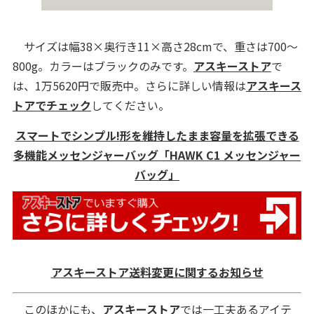
サイズは幅38×奥行き11×高さ28cmで、重さは700～
800g。カラーはブラックのみです。
アスキーストア
で
は、1万5620円で販売中。さらに詳しい情報は
アスキース
トアでチェック
してください。
スマートでシンプル!形を維持したまま容量を拡張できる
多機能メッセンジャーバッグ「HAWK C1 メッセンジャー
バッグ」
アスキーストア送料変更に関するお知らせ
このほかにも、
アスキーストア
では一工夫あるアイテ