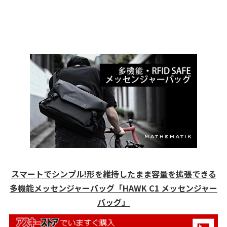
スマートでシンプル!形を維持したまま容量を拡張できる
多機能メッセンジャーバッグ「HAWK C1 メッセンジャー
バッグ」