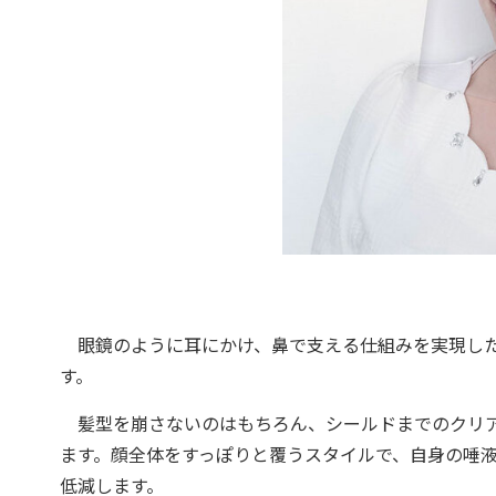
眼鏡のように耳にかけ、鼻で支える仕組みを実現し
す。
髪型を崩さないのはもちろん、シールドまでのクリア
ます。顔全体をすっぽりと覆うスタイルで、自身の唾
低減します。