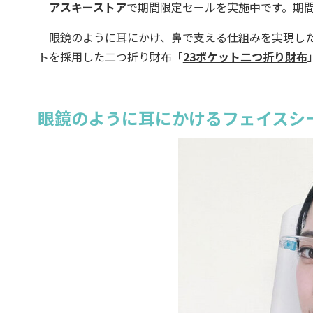
アスキーストア
で期間限定セールを実施中です。期間
眼鏡のように耳にかけ、鼻で支える仕組みを実現し
トを採用した二つ折り財布「
23ポケット二つ折り財布
眼鏡のように耳にかけるフェイスシ