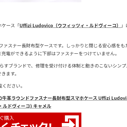
ホケース「
Uffizi Ludovico（ウフィッツィ・ルドヴィーコ）
」
ファスナー長財布型ケースです。しっかりと閉じる安心感をも
ま充電ができるように下部はファスナーをつけていません。
もたらすブランドで、修理を受け付ける体制と飽きのこないシンプ
できます。
覧ください。
ラウンドファスナー長財布型スマホケース Uffizi Ludovic
・ルドヴィーコ) キャメル