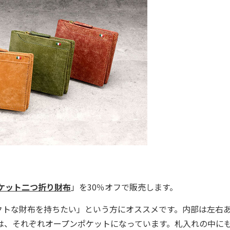
ポケット二つ折り財布
」を30％オフで販売します。
トな財布を持ちたい」という方にオススメです。内部は左右
は、それぞれオープンポケットになっています。札入れの中に