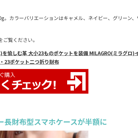
130g。カラーバリエーションはキャメル、ネイビー、グリーン、
をご覧ください。
を愉しむ革 大小23ものポケットを装備 MILAGRO(ミラグロ)
・23ポケット二つ折り財布
ー長財布型スマホケースが半額に