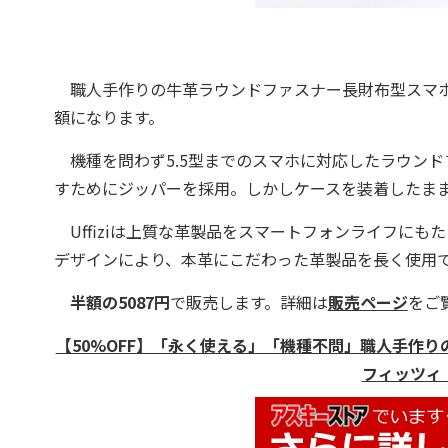
職人手作りの牛革ラウンドファスナー長財布型スマ
額になります。
機種を問わず5.5型までのスマホに対応したラウンド
すためにジッパーを採用。しかしケースを装着したま
Uffiziは上質な革製品をスマートフォンライフに
デザインにより、本革にこだわった革製品を長く使用
半額の5087円
で販売します。詳細は
販売ページ
をご
【50%OFF】「永く使える」「機種不問」職人手作りの牛革
フィッツィ