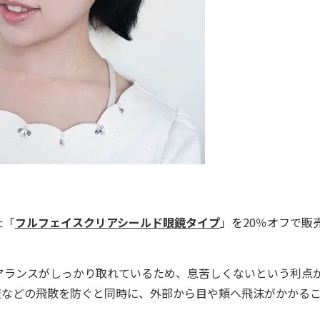
た「
フルフェイスクリアシールド眼鏡タイプ
」を20％オフで販
ランスがしっかり取れているため、息苦しくないという利点
液などの飛散を防ぐと同時に、外部から目や頬へ飛沫がかかる