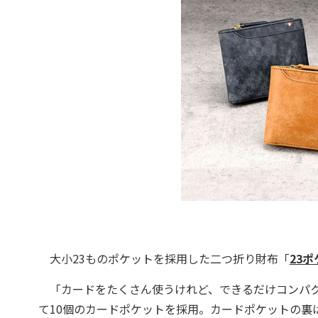
大小23ものポケットを採用した二つ折り財布「
23
「カードをたくさん使うけれど、できるだけコンパク
て10個のカードポケットを採用。カードポケットの裏