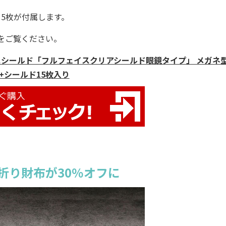
15枚が付属します。
をご覧ください。
スシールド「フルフェイスクリアシールド眼鏡タイプ」 メガネ
+シールド15枚入り
折り財布が30％オフに