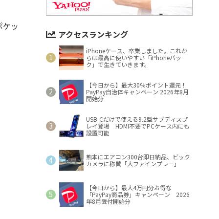
ポケッ
アクセスランキング
iPhoneケース、卒業しました。これか
らは最高に使いやすい「iPhoneバッ
ク」で生きていきます。
【今日から】最大30％ポイント還元！
PayPay自治体キャンペーン 2026年8月
開始分
USB-Cだけで使える9.2型サブディスプ
レイ登場 HDMI不要でPCケース内にも
設置可能
熊本にエアコン300台即日納品、ビック
カメラに称賛「大ファインプレー」
【今日から】最大4万円分お得な
「PayPay商品券」キャンペーン 2026
年8月受付開始分