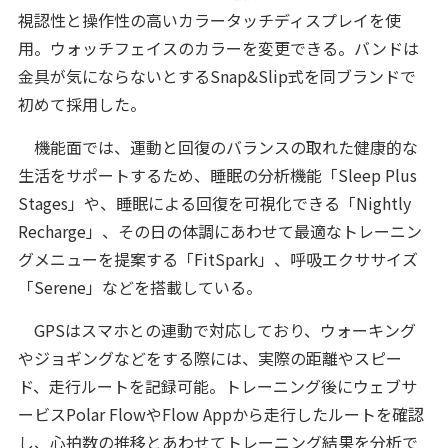
視認性と操作性の高いカラータッチディスプレイを使
用。ウォッチフェイスのカラーを変更できる。バンドは
金具が気にならないとするSnap&Slip式を同ブランドで
初めて採用した。
機能面では、運動と回復のバランスの取れた健康的な
生活をサポートするため、睡眠の分析機能「Sleep Plus
Stages」や、睡眠による回復を可視化できる「Nightly
Recharge」、その日の体調にあわせて最適なトレーニン
グメニューを提案する「FitSpark」、呼吸エクササイズ
「Serene」などを搭載している。
GPSはスマホとの連動で対応しており、ウォーキング
やジョギングなどをする際には、実際の距離やスピー
ド、走行ルートを記録可能。トレーニング後にウェブサ
ービスPolar FlowやFlow Appから走行したルートを確認
し、心拍数の推移とあわせてトレーニング結果を分析で