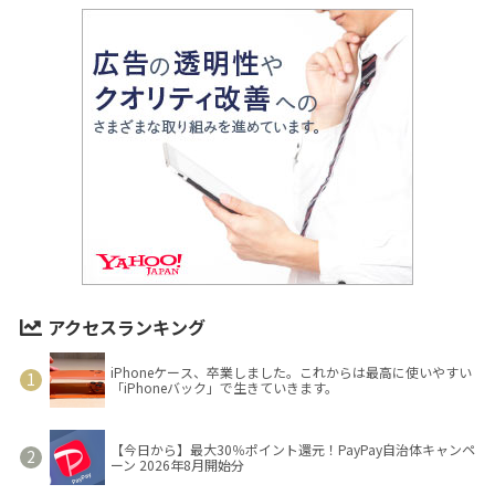
アクセスランキング
iPhoneケース、卒業しました。これからは最高に使いやすい
「iPhoneバック」で生きていきます。
【今日から】最大30％ポイント還元！PayPay自治体キャンペ
ーン 2026年8月開始分