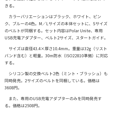
きる。
カラーバリエーションはブラック、ホワイト、ピン
ク、ブルーの4色。M／Lサイズの本体セットに、Sサイズ
のベルトが同梱する。セット内容はPolar Unite、専用
USB充電アダプター、ベルト2サイズ、スタートガイド。
サイズは直径43.4×厚さ10.4mm。重量は32g（リスト
バンド含む）と軽量。30m防水（ISO22810準拠）に対応
する。
シリコン製の交換ベルト2色（ミント・ブラッシュ）も
同時発売。2サイズのベルトを同梱している。価格は
3608円。
また、専用のUSB充電アダプターのみを同時発売す
る。価格は2508円。