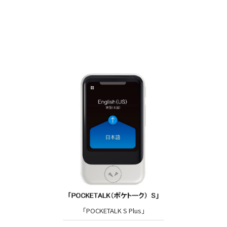
「POCKETALK S Plus」