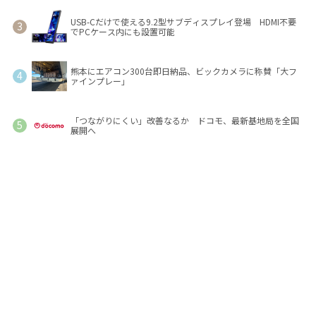
USB-Cだけで使える9.2型サブディスプレイ登場 HDMI不要
でPCケース内にも設置可能
熊本にエアコン300台即日納品、ビックカメラに称賛「大フ
ァインプレー」
「つながりにくい」改善なるか ドコモ、最新基地局を全国
展開へ