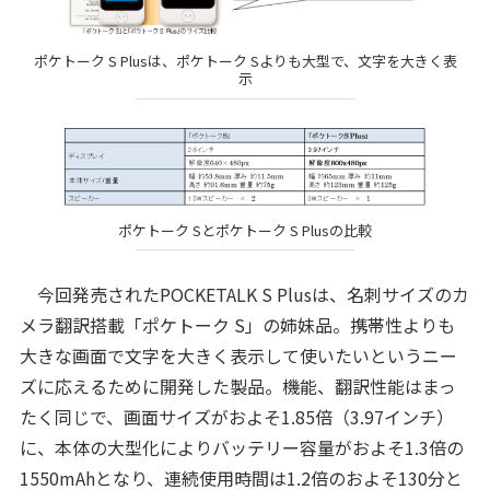
ポケトーク S Plusは、ポケトーク Sよりも大型で、文字を大きく表
示
ポケトーク Sとポケトーク S Plusの比較
今回発売されたPOCKETALK S Plusは、名刺サイズのカ
メラ翻訳搭載「ポケトーク S」の姉妹品。携帯性よりも
大きな画面で文字を大きく表示して使いたいというニー
ズに応えるために開発した製品。機能、翻訳性能はまっ
たく同じで、画面サイズがおよそ1.85倍（3.97インチ）
に、本体の大型化によりバッテリー容量がおよそ1.3倍の
1550mAhとなり、連続使用時間は1.2倍のおよそ130分と