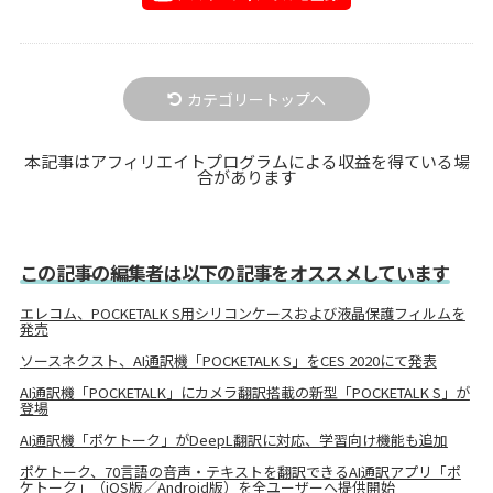
カテゴリートップへ
本記事はアフィリエイトプログラムによる収益を得ている場
合があります
この記事の編集者は以下の記事をオススメしています
エレコム、POCKETALK S用シリコンケースおよび液晶保護フィルムを
発売
ソースネクスト、AI通訳機「POCKETALK S」をCES 2020にて発表
AI通訳機「POCKETALK」にカメラ翻訳搭載の新型「POCKETALK S」が
登場
AI通訳機「ポケトーク」がDeepL翻訳に対応、学習向け機能も追加
ポケトーク、70言語の音声・テキストを翻訳できるAI通訳アプリ「ポ
ケトーク」（iOS版／Android版）を全ユーザーへ提供開始