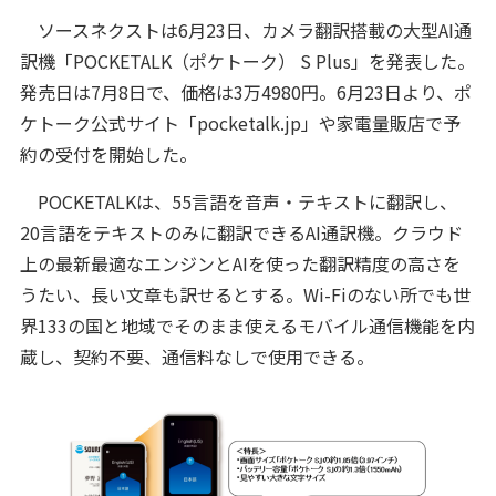
ソースネクストは6月23日、カメラ翻訳搭載の大型AI通
訳機「POCKETALK（ポケトーク） S Plus」を発表した。
発売日は7月8日で、価格は3万4980円。6月23日より、ポ
ケトーク公式サイト「pocketalk.jp」や家電量販店で予
約の受付を開始した。
POCKETALKは、55言語を音声・テキストに翻訳し、
20言語をテキストのみに翻訳できるAI通訳機。クラウド
上の最新最適なエンジンとAIを使った翻訳精度の高さを
うたい、長い文章も訳せるとする。Wi-Fiのない所でも世
界133の国と地域でそのまま使えるモバイル通信機能を内
蔵し、契約不要、通信料なしで使用できる。