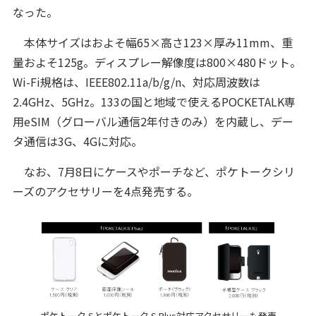
なった。
本体サイズはおよそ幅65×高さ123×厚み11mm、重
量およそ125g。ディスプレー解像度は800×480ドット。
Wi-Fi規格は、IEEE802.11a/b/g/n、対応周波数は
2.4GHz、5GHz。133の国と地域で使えるPOCKETALK専
用eSIM（グローバル通信2年付きのみ）を内蔵し、デー
タ通信は3G、4Gに対応。
なお、7月8日にケースやポーチなど、ポケトークシリ
ーズのアクセサリーを4点発売する。
ポケトーク Sとポケトーク S Plus対応アクセサリーも発売