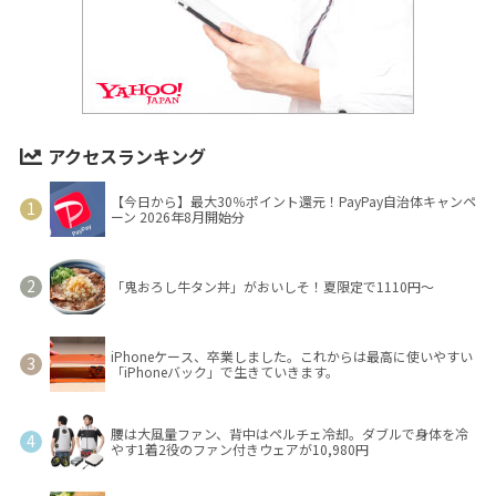
アクセスランキング
【今日から】最大30％ポイント還元！PayPay自治体キャンペ
ーン 2026年8月開始分
「鬼おろし牛タン丼」がおいしそ！夏限定で1110円～
iPhoneケース、卒業しました。これからは最高に使いやすい
「iPhoneバック」で生きていきます。
腰は大風量ファン、背中はペルチェ冷却。ダブルで身体を冷
やす1着2役のファン付きウェアが10,980円