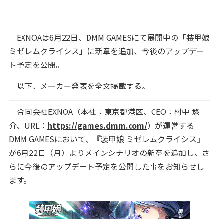
EXNOAは6月22日、DMM GAMESにて展開中の「装甲娘
ミゼレムクライシス」に新章を追加、今後のアップデー
ト予定を公開。
以下、メーカー発表を全文掲載する。
合同会社EXNOA（本社：東京都港区、CEO：村中 悠
介、URL：
https://games.dmm.com/
）が運営する
DMM GAMESにおいて、『装甲娘 ミゼレムクライシス』
が6月22日（月）よりメインシナリオの新章を追加し、さ
らに今後のアップデート予定を公開した事をお知らせし
ます。