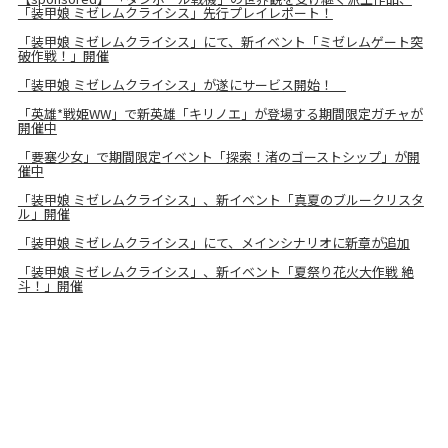
「装甲娘 ミゼレムクライシス」先行プレイレポート！
「装甲娘 ミゼレムクライシス」にて、新イベント「ミゼレムゲート突
破作戦！」開催
「装甲娘 ミゼレムクライシス」が遂にサービス開始！
「英雄*戦姫WW」で新英雄「キリノエ」が登場する期間限定ガチャが
開催中
「要塞少女」で期間限定イベント「探索！渚のゴーストシップ」が開
催中
「装甲娘 ミゼレムクライシス」、新イベント「真夏のブルークリスタ
ル」開催
「装甲娘 ミゼレムクライシス」にて、メインシナリオに新章が追加
「装甲娘 ミゼレムクライシス」、新イベント「夏祭り花火大作戦 絶
斗！」開催