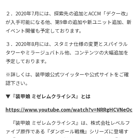
２．2020年7月には、探索先の追加とACCM「デクー改」
が入手可能になる他、第9章の追加や新ユニット追加、新
イベント開催も予定しております。
３．2020年8月には、スタミナ仕様の変更とスパイラル
タワーやミラージュバトル他、コンテンツの大幅追加を
予定しております。
※詳しくは、装甲娘公式ツイッターや公式サイトをご確
認下さい。
▼『装甲娘 ミゼレムクライシス』とは
https://www.youtube.com/watch?v=NRRgHCVNeOc
『装甲娘 ミゼレムクライシス』は、株式会社レベルフ
ァイブ原作である『ダンボール戦機』シリーズに登場す