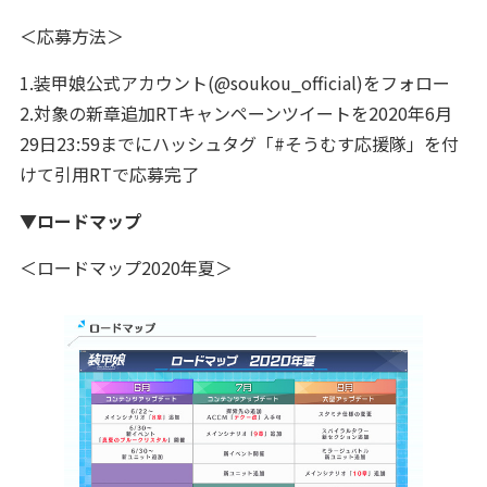
＜応募方法＞
1.装甲娘公式アカウント(@soukou_official)をフォロー
2.対象の新章追加RTキャンペーンツイートを2020年6月
29日23:59までにハッシュタグ「#そうむす応援隊」を付
けて引用RTで応募完了
▼ロードマップ
＜ロードマップ2020年夏＞