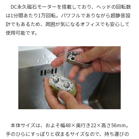
DC永久磁石モーターを搭載しており、ヘッドの回転数
は1分間あたり1万回転。パワフルでありながら超静音設
計でもあるため、周囲が気になるオフィスでも安心して
使用可能です。
本体サイズは、およそ幅48×奥行き22×高さ56mm。
手のひらにすっぽりと収まるサイズなので、持ち運びの