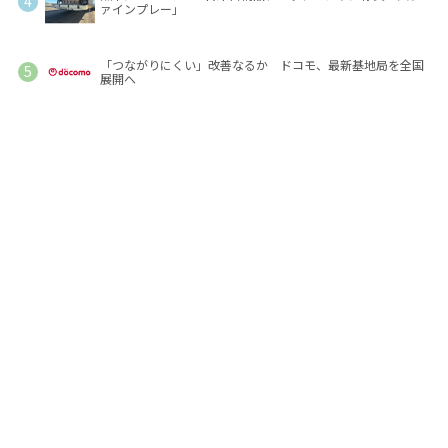
ァインプレー」
「つながりにくい」改善なるか ドコモ、最新基地局を全国
展開へ