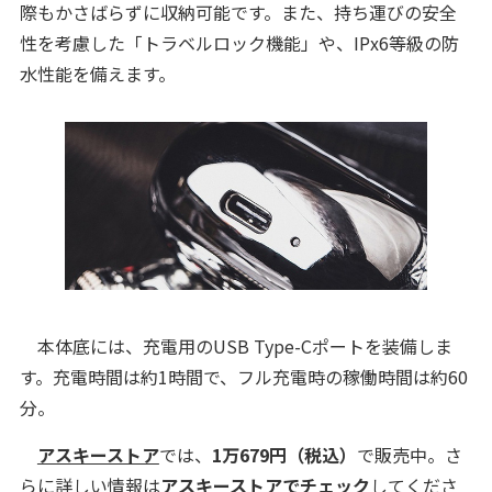
際もかさばらずに収納可能です。また、持ち運びの安全
性を考慮した「トラベルロック機能」や、IPx6等級の防
水性能を備えます。
本体底には、充電用のUSB Type-Cポートを装備しま
す。充電時間は約1時間で、フル充電時の稼働時間は約60
分。
アスキーストア
では、
1万679円（税込）
で販売中。さ
らに詳しい情報は
アスキーストアでチェック
してくださ