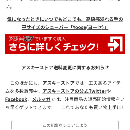
い。
気になったときにいつでもどこでも。高級感溢れる手の
平サイズのシェーバー「Yoose(ヨーセ)」
アスキーストア送料変更に関するお知らせ
このほかにも、
アスキーストア
では一工夫あるアイテ
ムを多数販売中。
アスキーストアの公式Twitter
や
Facebook
、
メルマガ
では、注目商品の販売開始情報をい
ち早くゲットできます！ これであなたも買い物上手に?
この記事をシェアしよう