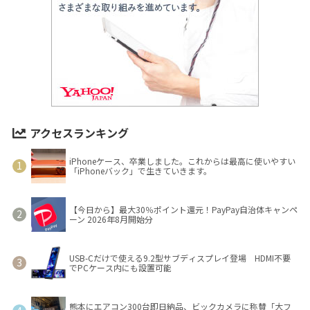
アクセスランキング
iPhoneケース、卒業しました。これからは最高に使いやすい
「iPhoneバック」で生きていきます。
【今日から】最大30％ポイント還元！PayPay自治体キャンペ
ーン 2026年8月開始分
USB-Cだけで使える9.2型サブディスプレイ登場 HDMI不要
でPCケース内にも設置可能
熊本にエアコン300台即日納品、ビックカメラに称賛「大フ