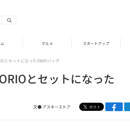
グルメ
スタートアップ
IOとセットになった3WAYバッグ
ORIOとセットになった
文●
アスキーストア