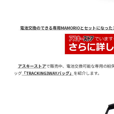
電池交換のできる専用MAMORIOとセットになったコラ
アスキーストア
で販売中、電池交換可能な専用の紛失
ッグ
「TRACKING3WAYバッグ」
を紹介します。