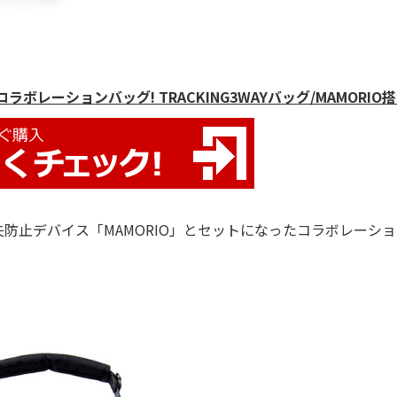
ボレーションバッグ! TRACKING3WAYバッグ/MAMORIO
防止デバイス「MAMORIO」とセットになったコラボレーシ