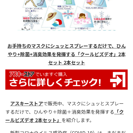
お手持ちのマスクにシュッとスプレーするだけで、ひん
やり+除菌+消臭効果を発揮する「クールビズデオ」2本
セット 2本セット
アスキーストア
で販売中、マスクにシュッとスプレー
するだけで、ひんやり＋除菌＋消臭効果を発揮する
「ク
ールビズデオ 2本セット」
を紹介します。
新型コロナウイルス感染症（COVID-19）は、まだまだ