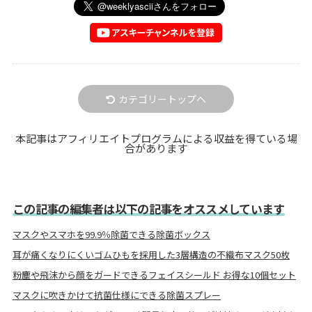
カテゴリートップへ
本記事はアフィリエイトプログラムによる収益を得ている場
合があります
この記事の編集者は以下の記事をオススメしています
マスクやスマホを99.9％除菌できる除菌ボックス
耳が痛くなりにくいゴムひもを採用した3層構造の不織布マスク50枚
粉塵や飛沫から顔をガードできるフェイスシールド お得な10個セット
マスクに吹きかけて抗菌仕様にできる除菌スプレー