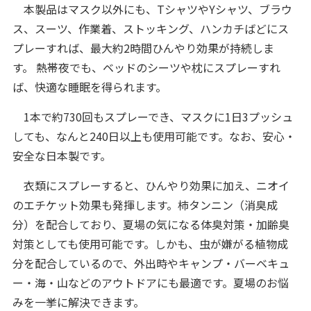
本製品はマスク以外にも、TシャツやYシャツ、ブラウ
ス、スーツ、作業着、ストッキング、ハンカチばどにス
プレーすれば、最大約2時間ひんやり効果が持続しま
す。 熱帯夜でも、ベッドのシーツや枕にスプレーすれ
ば、快適な睡眠を得られます。
1本で約730回もスプレーでき、マスクに1日3プッシュ
しても、なんと240日以上も使用可能です。なお、安心・
安全な日本製です。
衣類にスプレーすると、ひんやり効果に加え、ニオイ
のエチケット効果も発揮します。柿タンニン（消臭成
分）を配合しており、夏場の気になる体臭対策・加齢臭
対策としても使用可能です。しかも、虫が嫌がる植物成
分を配合しているので、外出時やキャンプ・バーベキュ
ー・海・山などのアウトドアにも最適です。夏場のお悩
みを一挙に解決できます。