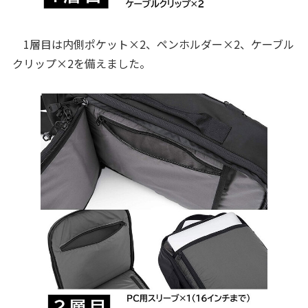
1層目は内側ポケット×2、ペンホルダー×2、ケーブル
クリップ×2を備えました。