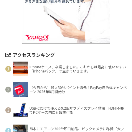
アクセスランキング
iPhoneケース、卒業しました。これからは最高に使いやすい
「iPhoneバック」で生きていきます。
【今日から】最大30％ポイント還元！PayPay自治体キャンペ
ーン 2026年8月開始分
USB-Cだけで使える9.2型サブディスプレイ登場 HDMI不要
でPCケース内にも設置可能
熊本にエアコン300台即日納品、ビックカメラに称賛「大フ