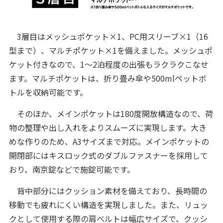
3層目はメッシュポケット×1、PC用スリーブ×1（16
型まで）、マルチポケット×1を備えました。メッシュポ
ケット付きなので、1～2泊程度の出張もラクラクこなせ
ます。マルチポケットは、折り畳み傘や500mlペットボ
トルを収納可能です。
そのほか、メインポケットは180度開放構造なので、荷
物の整理や出し入れをよりスムーズに実現します。大き
めな作りのため、A3サイズまで対応。メインポケットの
開閉部にはキスロック式のダブルファスナーを採用して
おり、南京錠などで施錠可能です。
背中部分にはクッション素材を備えており、長時間の
移動でも疲れにくい構造を実現しました。また、リュッ
クとして使用する際の肩ベルトは幅広サイズで、クッシ