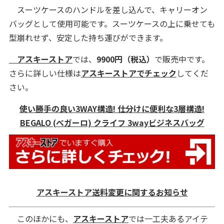
スーツケースのハンドルを差し込んで、キャリーオン
バッグとして使用可能です。スーツケースの上に乗せても
型崩れせず、安定した持ち運びができます。
アスキーストア
では、
9900円
（税込）
で販売中です。
さらに詳しい仕様は
アスキーストアでチェック
してくだ
さい。
使い勝手の良い3WAY構造! 仕分けに便利な3層構造!
BEGALO (べガーロ) クライフ 3wayビジネスバッグ
アスキーストア送料変更に関するお知らせ
このほかにも、
アスキーストア
では一工夫あるアイテ