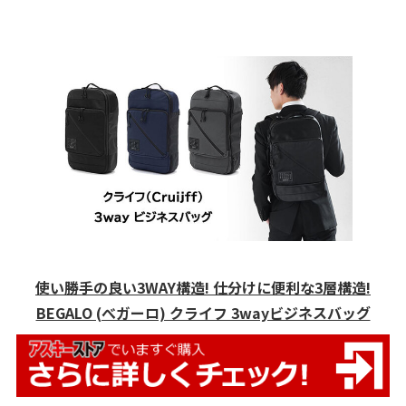
使い勝手の良い3WAY構造! 仕分けに便利な3層構造!
BEGALO (べガーロ) クライフ 3wayビジネスバッグ