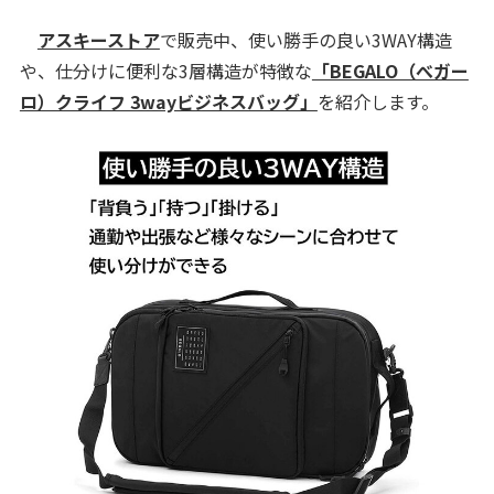
アスキーストア
で販売中、使い勝手の良い3WAY構造
や、仕分けに便利な3層構造が特徴な
「BEGALO（べガー
ロ）クライフ 3wayビジネスバッグ」
を紹介します。