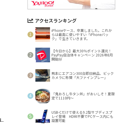
アクセスランキング
iPhoneケース、卒業しました。これか
らは最高に使いやすい「iPhoneバッ
ク」で生きていきます。
【今日から】最大30％ポイント還元！
PayPay自治体キャンペーン 2026年8月
開始分
熊本にエアコン300台即日納品、ビック
カメラに称賛「大ファインプレー」
「鬼おろし牛タン丼」がおいしそ！夏限
定で1110円～
USB-Cだけで使える9.2型サブディスプ
レイ登場 HDMI不要でPCケース内にも
」
設置可能