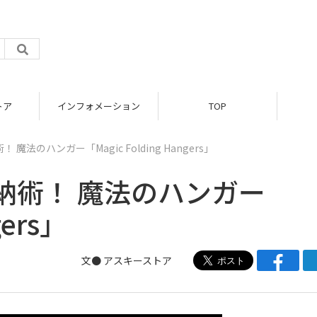
トア
インフォメーション
TOP
法のハンガー「Magic Folding Hangers」
納術！ 魔法のハンガー
gers」
文●
アスキーストア