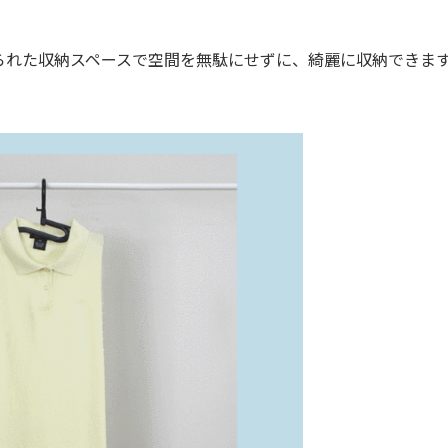
れた収納スペースで空間を無駄にせずに、綺麗に収納できま