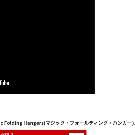
Folding Hangers(マジック・フォールディング・ハンガー)