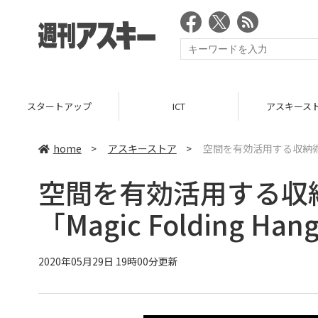
スタートアップ
ICT
アスキース
home
>
アスキーストア
>
空間を有効活用する収納術！ 魔
空間を有効活用する収
「Magic Folding Han
2020年05月29日 19時00分更新