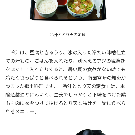
冷汁ととり天の定食
冷汁は、豆腐ときゅうり、氷の入った冷たい味噌仕立
ての汁もの。ごはんを入れたり、別添えのアジの塩焼き
をほぐして入れたりすると、暑い夏の食欲がない時でも
冷たくさっぱりと食べられるという、南国宮崎の知恵が
つまった郷土料理です。「冷汁ととり天の定食」は、本
醸造醤油とにんにく、生姜でしっかりと下味をつけた鶏
もも肉に衣をつけて揚げるとり天と冷汁を一緒に食べら
れるメニュー。