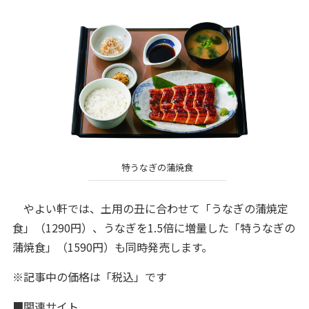
特うなぎの蒲焼食
やよい軒では、土用の丑に合わせて「うなぎの蒲焼定
食」（1290円）、うなぎを1.5倍に増量した「特うなぎの
蒲焼食」（1590円）も同時発売します。
※記事中の価格は「税込」です
■関連サイト