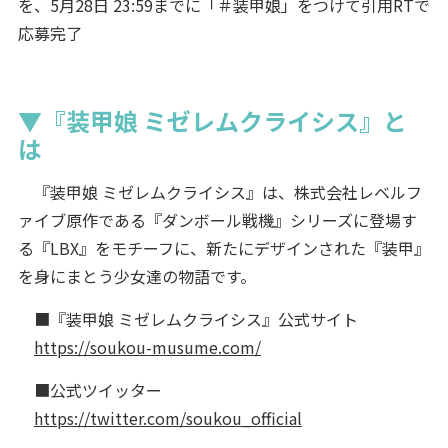
を、5月28日 23:59までに「＃装甲娘」をつけて引用RTで
応募完了
▼『装甲娘 ミゼレムクライシス』と
は
『装甲娘 ミゼレムクライシス』は、株式会社レベルフ
ァイブ原作である『ダンボール戦機』シリーズに登場す
る『LBX』をモチーフに、新たにデザインされた『装甲』
を身にまとう少女達の物語です。
■『装甲娘 ミゼレムクライシス』公式サイト
https://soukou-musume.com/
■公式ツイッター
https://twitter.com/soukou_official