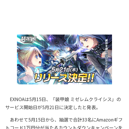
EXNOAは5月15日、「装甲娘 ミゼレムクライシス」の
サービス開始日が5月21日に決定したと発表。
あわせて5月15日から、抽選で合計33名にAmazonギフ
トコード1万円分が当たるカウントダウンキャンペーンを