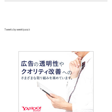
Tweets by weeklyascii