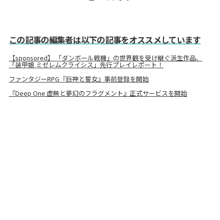
この記事の編集者は以下の記事をオススメしています
【sponsored】 「ダンボール戦機」の世界観を受け継ぐ派生作品、
「装甲娘 ミゼレムクライシス」先行プレイレポート！
ファンタジーRPG『巨神と誓女』事前登録を開始
『Deep One 虚無と夢幻のフラグメント』正式サービスを開始