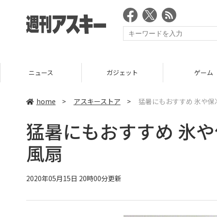
ニュース
ガジェット
ゲーム
home
>
アスキーストア
>
猛暑にもおすすめ 氷や
猛暑にもおすすめ 氷
風扇
2020年05月15日 20時00分更新