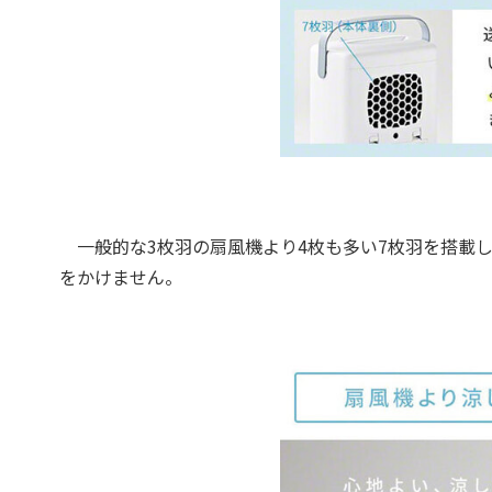
一般的な3枚羽の扇風機より4枚も多い7枚羽を搭載
をかけません。