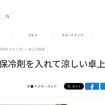
グルメ
スタートアップ
保冷剤を入れて涼しい卓上冷風扇
や保冷剤を入れて涼しい卓
文●
アスキーストア