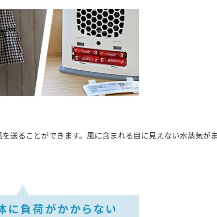
風を送ることができます。風に含まれる目に見えない水蒸気が
。