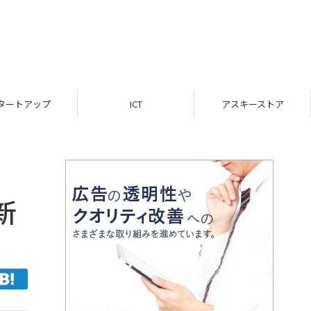
ICT
アスキーストア
インフォメーション
新