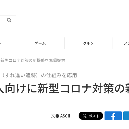
グルメ
スタートアップ
けに新型コロナ対策の新機能を無償提供
ング（すれ違い追跡）の仕組みを応用
法人向けに新型コロナ対策の
文● ASCII