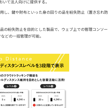
」において法人向けに提供する。
使用し、鍵や財布といった身の回りの品を紛失防止（置き忘れ
企業備品の紛失防止を目的とした製品で、ウェブ上での管理コンソ
タなどの一括管理が可能。