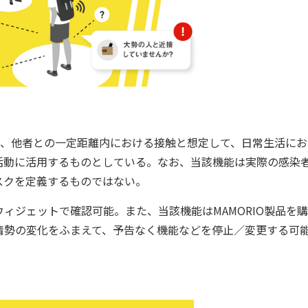
を、他者との一定距離内における接触と想定して、日常生活にお
活動に活用するものとしている。なお、当該機能は実際の感染
スクを定義するものではない。
ジェットで確認可能。また、当該機能はMAMORIO製品を
情勢の変化をふまえて、予告なく機能などを停止／変更する可