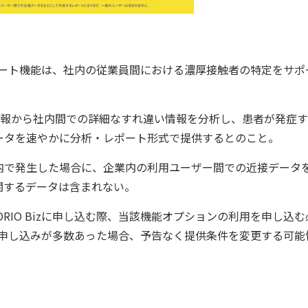
レポート機能は、社内の従業員間における濃厚接触者の特定をサポ
情報から社内間での詳細なすれ違い情報を分析し、患者が発症す
ータを速やかに分析・レポート形式で提供するとのこと。
で発生した場合に、企業内の利用ユーザー間での近接データ
関するデータは含まれない。
IO Bizに申し込む際、当該機能オプションの利用を申し込む
する。申し込みが多数あった場合、予告なく提供条件を変更する可能