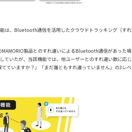
は、Bluetooth通信を活用したクラウドトラッキング（す
ORIO製品とのすれ違いによるBluetooth通信があった
示していたが、当該機能では、他ユーザーとのすれ違い数に応じ
保てていますか？」「まだ誰ともすれ違っていません」の3レベ