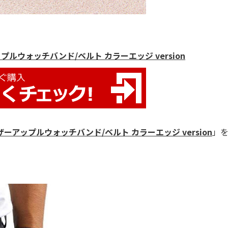
プルウォッチバンド/ベルト カラーエッジ version
ーアップルウォッチバンド/ベルト カラーエッジ version
」