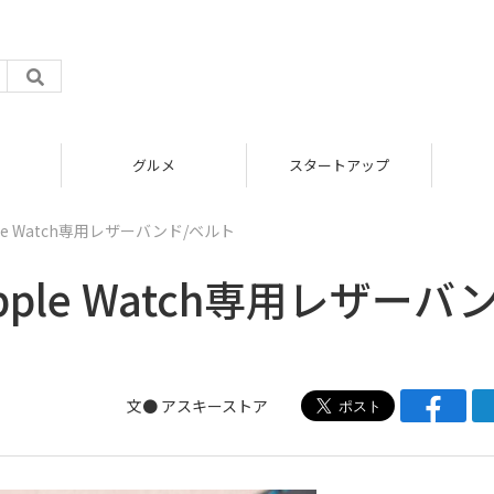
グルメ
スタートアップ
le Watch専用レザーバンド/ベルト
ple Watch専用レザーバ
文●
アスキーストア