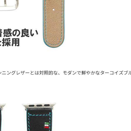
ニングレザーとは対照的な、モダンで鮮やかなターコイズブ