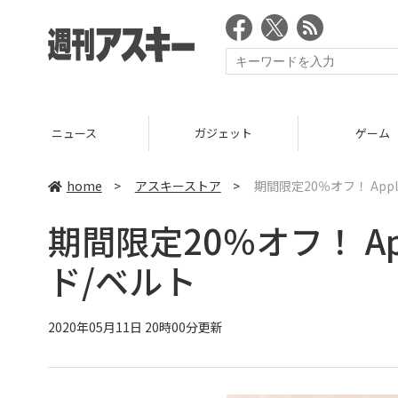
ニュース
ガジェット
ゲーム
home
>
アスキーストア
>
期間限定20％オフ！ App
期間限定20％オフ！ Ap
ド/ベルト
2020年05月11日 20時00分更新