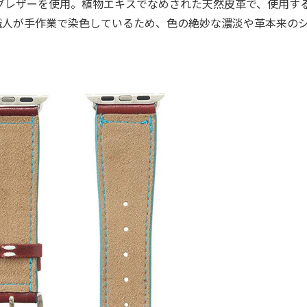
グレザーを使用。植物エキスでなめされた天然皮革で、使用す
職人が手作業で染色しているため、色の絶妙な濃淡や革本来の