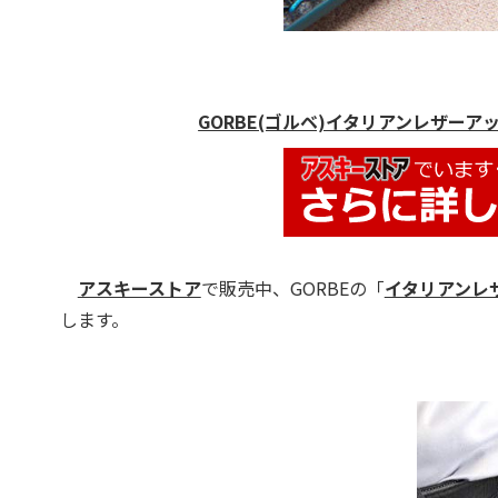
GORBE(ゴルベ)イタリアンレザーアッ
アスキーストア
で販売中、GORBEの「
イタリアンレザ
します。