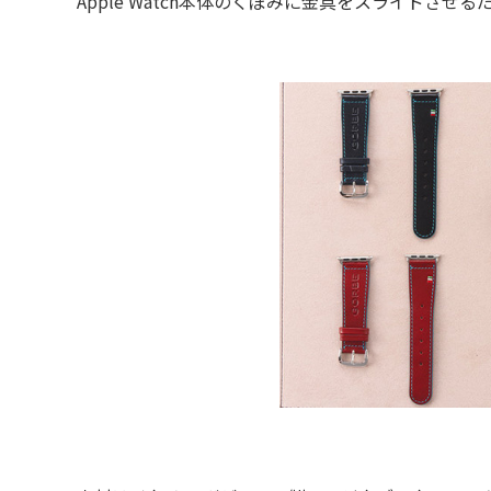
Apple Watch本体のくぼみに金具をスライドさせ