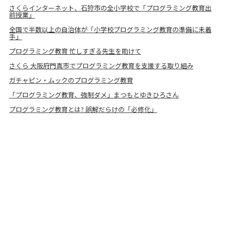
さくらインターネット、石狩市の全小学校で「プログラミング教育出
前授業」
全国で半数以上の自治体が「小学校プログラミング教育の準備に未着
手」
プログラミング教育 忙しすぎる先生を助けて
さくら 大阪府門真市でプログラミング教育を支援する取り組み
ガチャピン・ムックのプログラミング教育
「プログラミング教育、強制ダメ」まつもとゆきひろさん
プログラミング教育とは? 誤解だらけの「必修化」