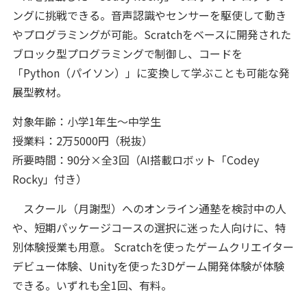
ングに挑戦できる。音声認識やセンサーを駆使して動き
やプログラミングが可能。Scratchをベースに開発された
ブロック型プログラミングで制御し、コードを
「Python（パイソン）」に変換して学ぶことも可能な発
展型教材。
対象年齢：小学1年生～中学生
授業料：2万5000円（税抜）
所要時間：90分×全3回（AI搭載ロボット「Codey
Rocky」付き）
スクール（月謝型）へのオンライン通塾を検討中の人
や、短期パッケージコースの選択に迷った人向けに、特
別体験授業も用意。 Scratchを使ったゲームクリエイター
デビュー体験、Unityを使った3Dゲーム開発体験が体験
できる。いずれも全1回、有料。