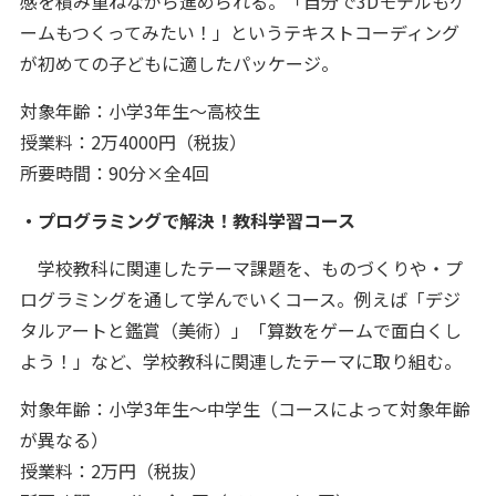
感を積み重ねながら進められる。「自分で3Dモデルもゲ
ームもつくってみたい！」というテキストコーディング
が初めての子どもに適したパッケージ。
対象年齢：小学3年生～高校生
授業料：2万4000円（税抜）
所要時間：90分×全4回
・プログラミングで解決！教科学習コース
学校教科に関連したテーマ課題を、ものづくりや・プ
ログラミングを通して学んでいくコース。例えば「デジ
タルアートと鑑賞（美術）」「算数をゲームで面白くし
よう！」など、学校教科に関連したテーマに取り組む。
対象年齢：小学3年生～中学生（コースによって対象年齢
が異なる）
授業料：2万円（税抜）