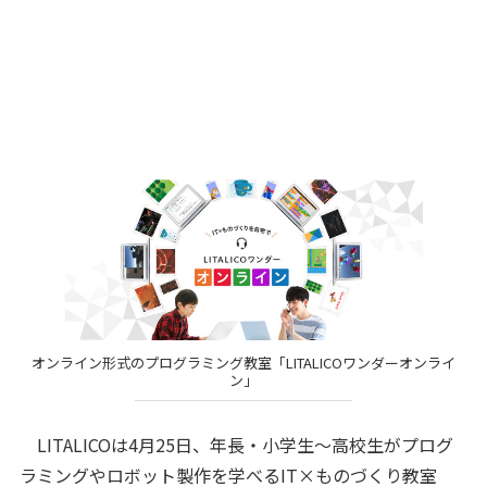
オンライン形式のプログラミング教室「LITALICOワンダーオンライ
ン」
LITALICOは4月25日、年長・小学生～高校生がプログ
ラミングやロボット製作を学べるIT×ものづくり教室