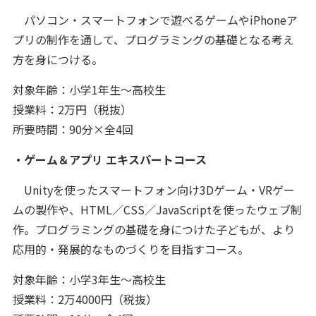
パソコン・スマートフォンで遊べるゲームやiPhoneア
プリの制作を通して、プログラミングの基礎となる考え
方を身につける。
対象年齢：小学1年生～高校生
授業料：2万円（税抜）
所要時間：90分×全4回
・ゲーム＆アプリ エキスパートコース
Unityを使ったスマートフォン向け3Dゲーム・VRゲー
ムの製作や、HTML／CSS／JavaScriptを使ったウェブ制
作。プログラミングの基礎を身につけた子どもが、より
応用的・発展的なものづくりを目指すコース。
対象年齢：小学3年生～高校生
授業料：2万4000円（税抜）