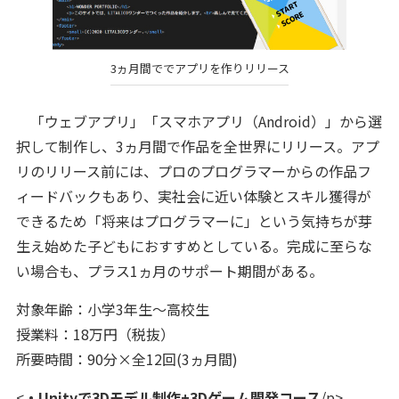
3ヵ月間ででアプリを作りリリース
「ウェブアプリ」「スマホアプリ（Android）」から選
択して制作し、3ヵ月間で作品を全世界にリリース。アプ
リのリリース前には、プロのプログラマーからの作品フ
ィードバックもあり、実社会に近い体験とスキル獲得が
できるため「将来はプログラマーに」という気持ちが芽
生え始めた子どもにおすすめとしている。完成に至らな
い場合も、プラス1ヵ月のサポート期間がある。
対象年齢：小学3年生～高校生
授業料：18万円（税抜）
所要時間：90分×全12回(3ヵ月間)
<
・Unityで3Dモデル制作+3Dゲーム開発コース
/p>