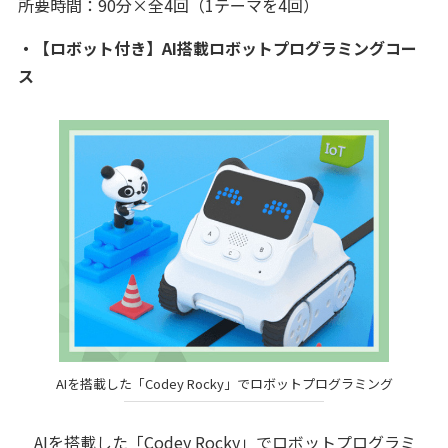
所要時間：90分×全4回（1テーマを4回）
・【ロボット付き】AI搭載ロボットプログラミングコー
ス
AIを搭載した「Codey Rocky」でロボットプログラミング
AIを搭載した「Codey Rocky」でロボットプログラミ