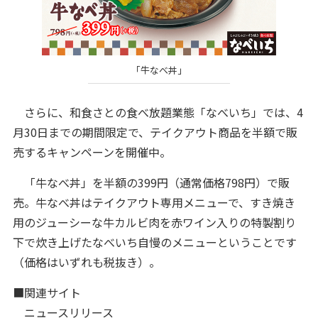
「牛なべ丼」
さらに、和食さとの食べ放題業態「なべいち」では、4
月30日までの期間限定で、テイクアウト商品を半額で販
売するキャンペーンを開催中。
「牛なべ丼」を半額の399円（通常価格798円）で販
売。牛なべ丼はテイクアウト専用メニューで、すき焼き
用のジューシーな牛カルビ肉を赤ワイン入りの特製割り
下で炊き上げたなべいち自慢のメニューということです
（価格はいずれも税抜き）。
■関連サイト
ニュースリリース