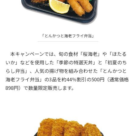
「とんかつと海老フライ弁当」
本キャンペーンでは、旬の食材「桜海老」や「ほたる
いか」などを使用した「季節の特選天丼」と「初夏のち
らし弁当」、人気の揚げ物を組み合わせた「とんかつと
海老フライ弁当」の3品を約44％割引の500円（通常価格
898円）で数量限定販売します。