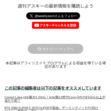
週刊アスキーの最新情報を購読しよう
カテゴリートップへ
本記事はアフィリエイトプログラムによる収益を得ている場
合があります
この記事の編集者は以下の記事をオススメしています
Comet Lake-Hは最大5.3GHz！Intel第10世代Core Hのi7は5GHz以上が
当たり前？
RTX 2080 SUPERと2070 SUPERが追加、ゲーミングノートPC向け