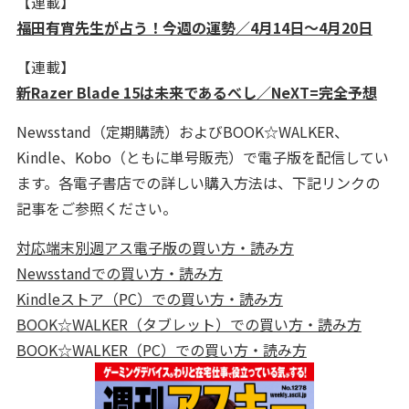
【連載】
福田有宵先生が占う！今週の運勢／4月14日～4月20日
【連載】
新Razer Blade 15は未来であるべし／NeXT=完全予想
Newsstand（定期購読）およびBOOK☆WALKER、
Kindle、Kobo（ともに単号販売）で電子版を配信してい
ます。各電子書店での詳しい購入方法は、下記リンクの
記事をご参照ください。
対応端末別週アス電子版の買い方・読み方
Newsstandでの買い方・読み方
Kindleストア（PC）での買い方・読み方
BOOK☆WALKER（タブレット）での買い方・読み方
BOOK☆WALKER（PC）での買い方・読み方