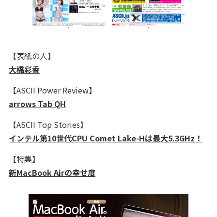
【表紙の人】
大橋彩香
【ASCII Power Review】
arrows Tab QH
【ASCII Top Stories】
インテル第10世代CPU Comet Lake-Hは最大5.3GHz！
【特集】
新MacBook Airの幸せ度