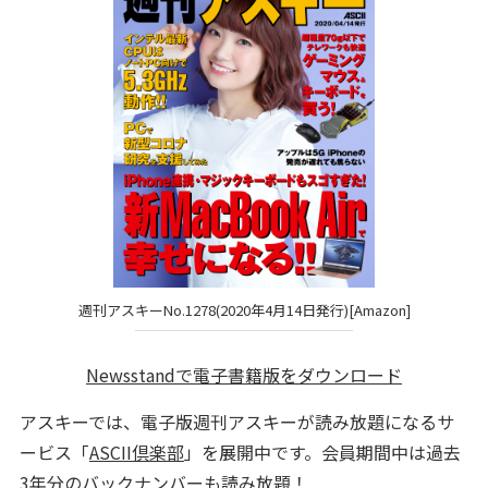
週刊アスキーNo.1278(2020年4月14日発行)[Amazon]
Newsstandで電子書籍版をダウンロード
アスキーでは、電子版週刊アスキーが読み放題になるサ
ービス「
ASCII倶楽部
」を展開中です。会員期間中は過去
3年分のバックナンバーも読み放題！