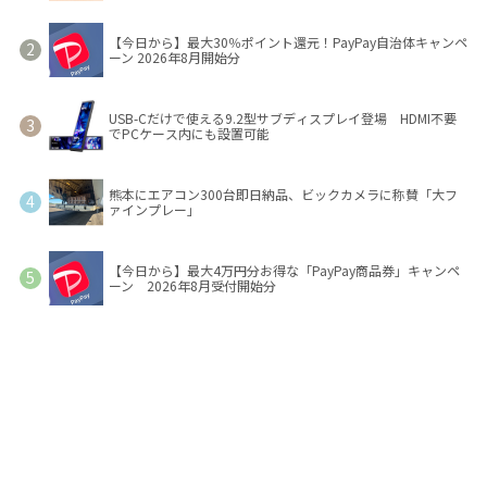
【今日から】最大30％ポイント還元！PayPay自治体キャンペ
ーン 2026年8月開始分
USB-Cだけで使える9.2型サブディスプレイ登場 HDMI不要
でPCケース内にも設置可能
熊本にエアコン300台即日納品、ビックカメラに称賛「大フ
ァインプレー」
【今日から】最大4万円分お得な「PayPay商品券」キャンペ
ーン 2026年8月受付開始分