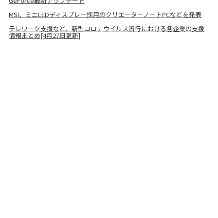
GeForce最新アップデート
MSI、ミニLEDディスプレー採用のクリエーターノートPCなどを発表
テレワーク支援など、新型コロナウイルス流行における各企業の支援
情報まとめ[4月27日更新]