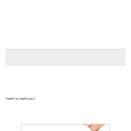
Tweets by weeklyascii