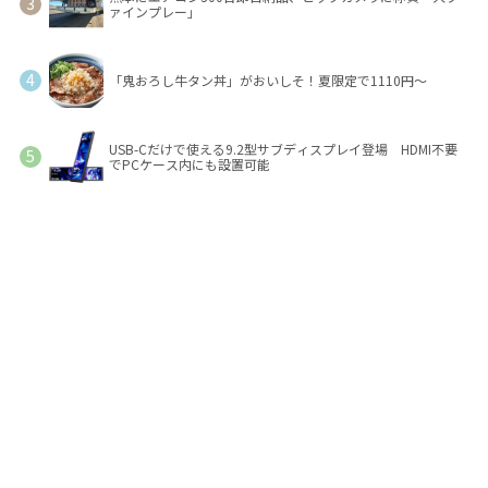
ァインプレー」
「鬼おろし牛タン丼」がおいしそ！夏限定で1110円～
USB-Cだけで使える9.2型サブディスプレイ登場 HDMI不要
でPCケース内にも設置可能