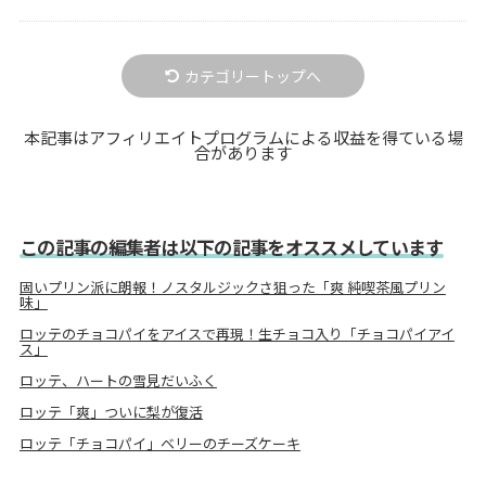
カテゴリートップへ
本記事はアフィリエイトプログラムによる収益を得ている場
合があります
この記事の編集者は以下の記事をオススメしています
固いプリン派に朗報！ノスタルジックさ狙った「爽 純喫茶風プリン
味」
ロッテのチョコパイをアイスで再現！生チョコ入り「チョコパイアイ
ス」
ロッテ、ハートの雪見だいふく
ロッテ「爽」ついに梨が復活
ロッテ「チョコパイ」ベリーのチーズケーキ