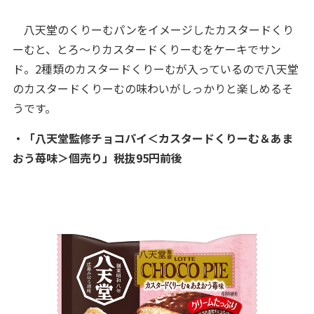
八天堂のくりーむパンをイメージしたカスタードくり
ーむと、とろ～りカスタードくりーむをケーキでサン
ド。2種類のカスタードくりーむが入っているので八天堂
のカスタードくりーむの味わいがしっかりと楽しめるそ
うです。
・「八天堂監修チョコパイ＜カスタードくりーむ＆あま
おう苺味＞個売り」税抜95円前後