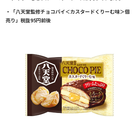
・「八天堂監修チョコパイ＜カスタードくりーむ味＞個
売り」税抜95円前後