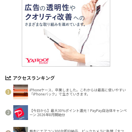
アクセスランキング
iPhoneケース、卒業しました。これからは最高に使いやすい
「iPhoneバック」で生きていきます。
【今日から】最大30％ポイント還元！PayPay自治体キャンペ
ーン 2026年8月開始分
熊本にエアコン300台即日納品、ビックカメラに称賛「大フ