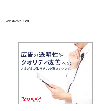
Tweets by weeklyascii