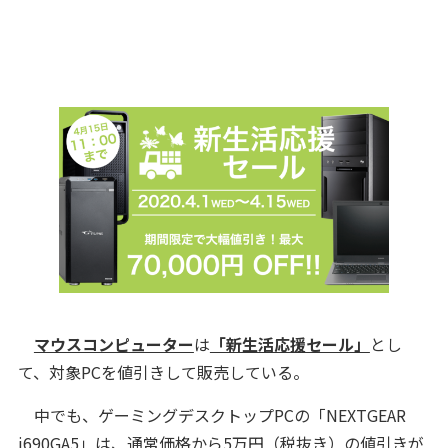
マウスコンピューター
は
「新生活応援セール」
とし
て、対象PCを値引きして販売している。
中でも、ゲーミングデスクトップPCの「NEXTGEAR
i690GA5」は、通常価格から5万円（税抜き）の値引きが