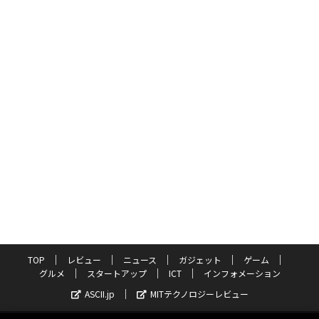
TOP
レビュー
ニュース
ガジェット
ゲーム
グルメ
スタートアップ
ICT
インフォメーション
ASCII.jp
MITテクノロジーレビュー