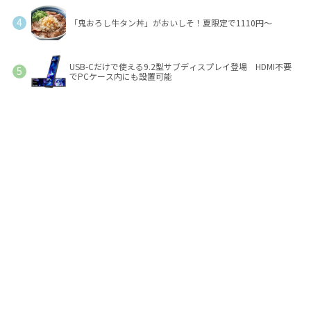
「鬼おろし牛タン丼」がおいしそ！夏限定で1110円～
USB-Cだけで使える9.2型サブディスプレイ登場 HDMI不要
でPCケース内にも設置可能