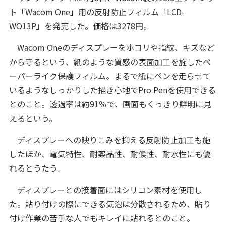
ト「Wacom One」用の反射防止フィルム「LCD-
WO13P」を発売した。価格は3278円。
Wacom Oneのディスプレーをホコリや指紋、キズなど
から守るという、紙のような質感の表面加工を施したペ
ーパーライク保護フィルム。まるで紙にペンを走らせて
いるようなしっかりした描き心地でPro Penを使用できる
とのこと。透過率は約91％で、画面もくっきり鮮明に見
えるという。
ディスプレーへの映りこみを抑える反射防止加工も施
したほか、電気特性、耐薬品性、耐候性、耐水性にも優
れるとうたう。
ディスプレーとの接着面にはシリコン素材を使用し
た。貼り付けの際にできる気泡は分散されるため、貼り
付け作業の苦手な人でもキレイに貼れるとのこと。