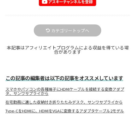
カテゴリートップへ
本記事はアフィリエイトプログラムによる収益を得ている場
合があります
この記事の編集者は以下の記事をオススメしています
スマホやパソコンの各種端子にHDMIケーブルを接続する変換アダプ
タ、サンワサプライから
在宅勤務に適した収納付き折りたたみデスク、サンワサプライから
Type-CをHDMIに、HDMIをVGAに変換するアダプタケーブル2モデル