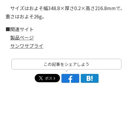
サイズはおよそ幅348.8×厚さ0.2×高さ216.8mmで、
重さはおよそ26g。
■関連サイト
製品ページ
サンワサプライ
この記事をシェアしよう