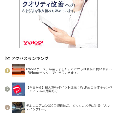
アクセスランキング
iPhoneケース、卒業しました。これからは最高に使いやすい
「iPhoneバック」で生きていきます。
【今日から】最大30％ポイント還元！PayPay自治体キャンペ
ーン 2026年8月開始分
熊本にエアコン300台即日納品、ビックカメラに称賛「大フ
ァインプレー」