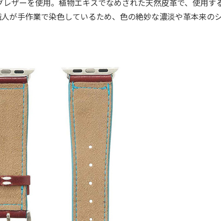
グレザーを使用。植物エキスでなめされた天然皮革で、使用す
職人が手作業で染色しているため、色の絶妙な濃淡や革本来の