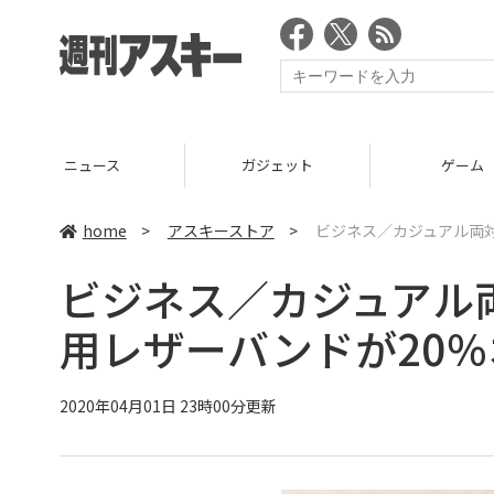
ニュース
ガジェット
ゲーム
home
>
アスキーストア
>
ビジネス／カジュアル両
ビジネス／カジュアル
用レザーバンドが20
2020年04月01日 23時00分更新