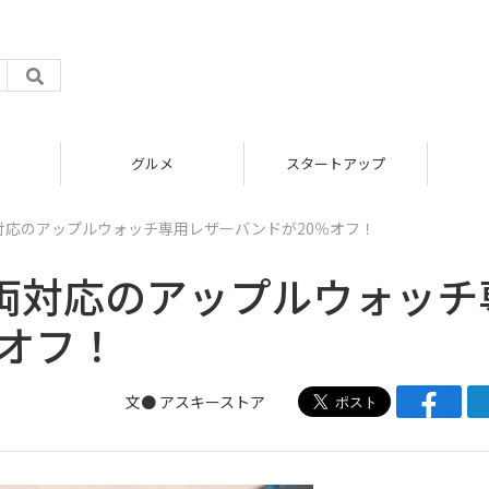
グルメ
スタートアップ
対応のアップルウォッチ専用レザーバンドが20％オフ！
両対応のアップルウォッチ
％オフ！
文●
アスキーストア