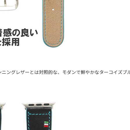
ニングレザーとは対照的な、モダンで鮮やかなターコイズブ