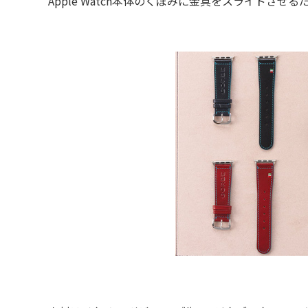
Apple Watch本体のくぼみに金具をスライドさせ