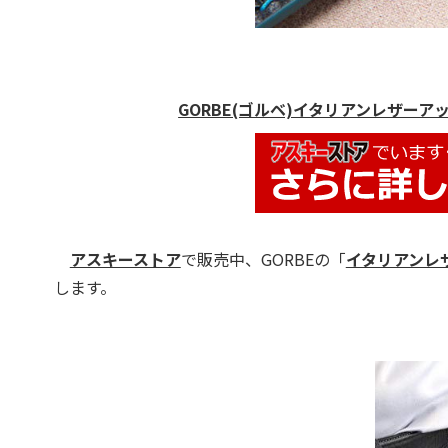
GORBE(ゴルベ)イタリアンレザーアッ
アスキーストア
で販売中、GORBEの「
イタリアンレザ
します。