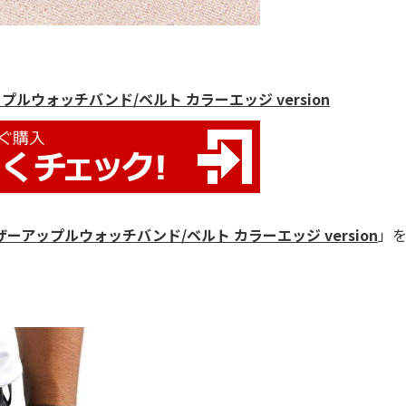
プルウォッチバンド/ベルト カラーエッジ version
ーアップルウォッチバンド/ベルト カラーエッジ version
」