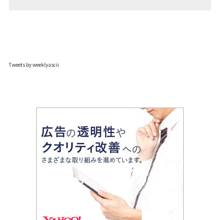
Tweets by weeklyascii