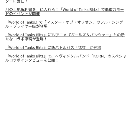
ダーに就任！
月の土地権利書を手に入れろ！『World of Tanks Blitz』で低重力モー
ドのイベントが開催
『World of Tanks』で「マスター・オブ・オリオン」のフル・シング
ル・プレイヤー版が登場
『World of Tanks Blitz』にTVアニメ『ガールズ＆パンツァー』との新
たなコラボ車輛が登場！
『World of Tanks Blitz』に新バトルパス「猛攻」が登場
『World of Tanks Blitz』で、ヘヴィメタルバンド「KORN」のスペシャ
ルコラボインタビューを公開！