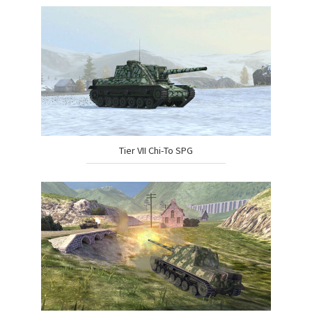
Tier VII Chi-To SPG