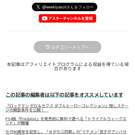
カテゴリートップへ
本記事はアフィリエイトプログラムによる収益を得ている場
合があります
この記事の編集者は以下の記事をオススメしています
『ロックマン ゼロ＆ゼクス ダブルヒーローコレクション』隠しステー
ジの開放条件を公開！
PS4版『Predator』を発売前に無料で遊べる「トライアルウィークエ
ンド」が開催
セガ60周年を記念し、「せがた三四郎」の“イケメン”息子がアンバサ