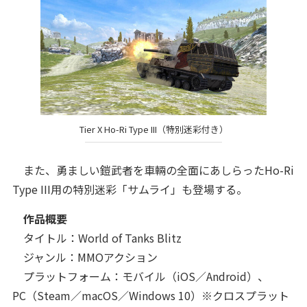
Tier X Ho-Ri Type III（特別迷彩付き）
また、勇ましい鎧武者を車輛の全面にあしらったHo-Ri
Type III用の特別迷彩「サムライ」も登場する。
作品概要
タイトル：World of Tanks Blitz
ジャンル：MMOアクション
プラットフォーム：モバイル（iOS／Android）、
PC（Steam／macOS／Windows 10）※クロスプラット