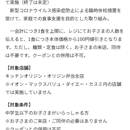
て実施（終了は未定）
新型コロナウイルス感染症防止による臨時休校措置を
受けて、家庭での食事支援を目的とした取り組み。
一会計につき3食を上限に、レジにてお子さまの人数を
伝えると、1食につき本体価格から100円値引きとなりま
す。ただし、麺類・定食は除く。お子さまの来店、同伴
は不要です。クーポンとの併用は不可。
【対象店舗】
キッチンオリジン・オリジン弁当全店
※イオン・マックスバリュ・ダイエー・カスミ内の店舗
では実施していません
【対象条件】
中学生以下のお子さまがいらっしゃる方
※お子さまのご来店・ご同伴の必要はありません
※クーポンとの併用は不可