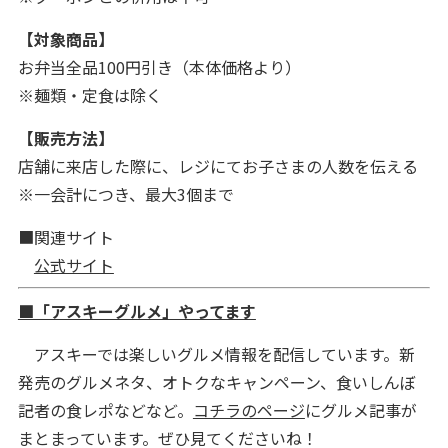
【対象商品】
お弁当全品100円引き（本体価格より）
※麺類・定食は除く
【販売方法】
店舗に来店した際に、レジにてお子さまの人数を伝える
※一会計につき、最大3個まで
■関連サイト
公式サイト
■「アスキーグルメ」やってます
アスキーでは楽しいグルメ情報を配信しています。新
発売のグルメネタ、オトクなキャンペーン、食いしんぼ
記者の食レポなどなど。
コチラのページ
にグルメ記事が
まとまっています。ぜひ見てくださいね！