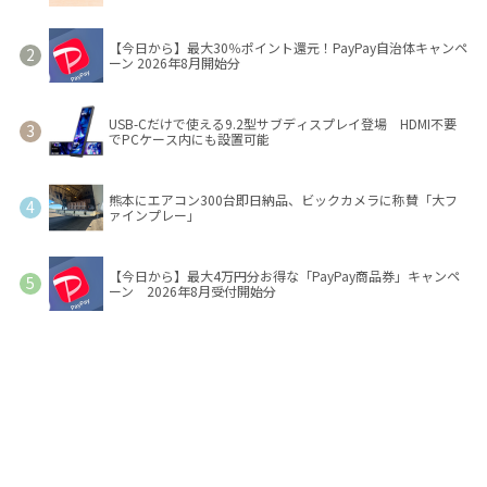
【今日から】最大30％ポイント還元！PayPay自治体キャンペ
ーン 2026年8月開始分
USB-Cだけで使える9.2型サブディスプレイ登場 HDMI不要
でPCケース内にも設置可能
熊本にエアコン300台即日納品、ビックカメラに称賛「大フ
ァインプレー」
【今日から】最大4万円分お得な「PayPay商品券」キャンペ
ーン 2026年8月受付開始分