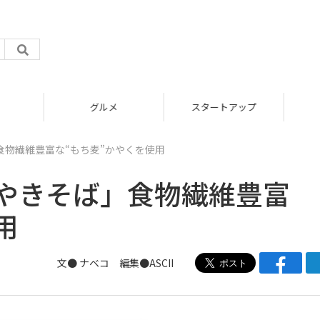
グルメ
スタートアップ
食物繊維豊富な“もち麦”かやくを使用
Xやきそば」食物繊維豊富
用
文●
ナベコ
編集●ASCII