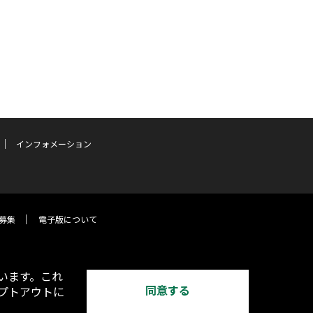
インフォメーション
募集
電子版について
います。これ
同意する
オプトアウトに