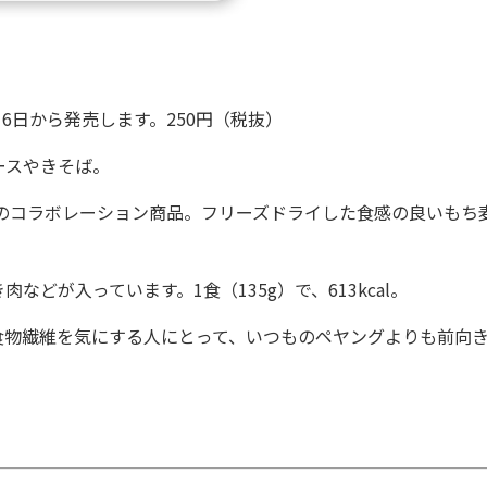
6日から発売します。250円（税抜）
ースやきそば。
のコラボレーション商品。フリーズドライした食感の良いもち
が入っています。1食（135g）で、613kcal。
物繊維を気にする人にとって、いつものペヤングよりも前向