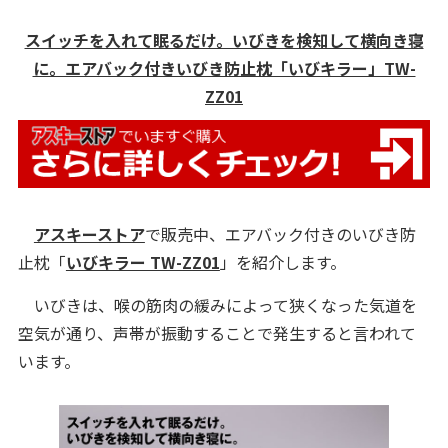
スイッチを入れて眠るだけ。いびきを検知して横向き寝
に。エアバック付きいびき防止枕「いびキラー」TW-
ZZ01
アスキーストア
で販売中、エアバック付きのいびき防
止枕「
いびキラー TW-ZZ01
」を紹介します。
いびきは、喉の筋肉の緩みによって狭くなった気道を
空気が通り、声帯が振動することで発生すると言われて
います。