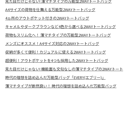
見た目だけじゃない! 薄マチタイプの万能型2WAYトートバッグ
A4サイズの荷物を仕舞える万能型2WAYトートバッグ
4ヵ所のアウトポケット付きの2WAYトートバッグ
キャメルやダークブラウンなど4色から選べる2WAYトートバッグ
荷物もスリム化へ！ 薄マチタイプの万能型2WAYトートバッグ
メンズにオススメ！A4サイズ対応の2WAYトートバッグ
収納が多くて便利！カジュアルに使える2WAYトートバッグ
超便利！アウトポケットを4つも採用した2WAYトートバッグ
見た目だけじゃない! 機能面も文句なしの薄マチタイプの2WAYトート
時代の理想を詰め込んだ万能型バッグ「EVERY(エブリー)」
薄マチタイプが断然良い！ 時代の理想を詰め込んだ万能型バッグ