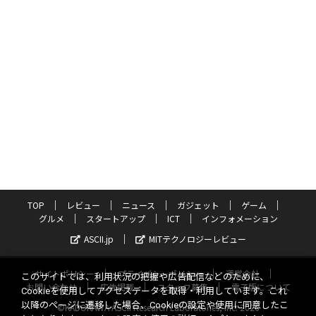
TOP
レビュー
ニュース
ガジェット
ゲーム
グルメ
スタートアップ
ICT
インフォメーション
ASCII.jp
MITテクノロジーレビュー
サイトポリシー
プライバシーポリシー
運営会社
このサイトでは、利用状況の把握や広告配信などのために、
お問い合わせ
広告掲載
スタッフ募集
電子版について
Cookieを使用してアクセスデータを取得・利用しています。これ
以降のページに遷移した場合、Cookieの設定や使用に同意したこ
©KADOKAWA ASCII Research Laboratories, Inc. 2026