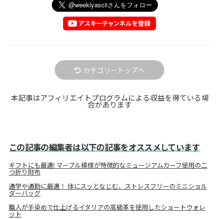
カテゴリートップへ
本記事はアフィリエイトプログラムによる収益を得ている場
合があります
この記事の編集者は以下の記事をオススメしています
ギフトにも最適! マーブル模様が特徴的なミュージアムカーフ使用の二
つ折り財布
通学や通勤に最適！ 体にスッとなじむ、ストレスフリーのミニショル
ダーバッグ
職人が手染めで仕上げるイタリアの高級革を使用したショートウォレ
ット