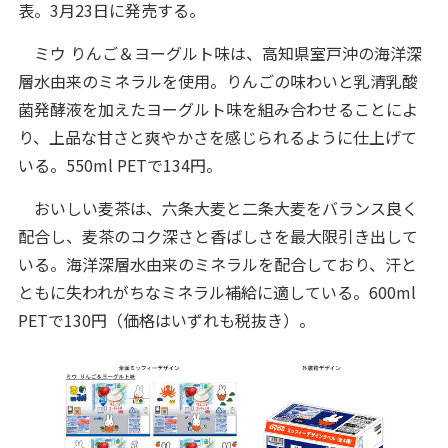
表。3月23日に発売する。
ミウ りんご＆ヨーグルト味は、高知県室戸沖の海洋深
層水由来のミネラルを使用。りんごの味わいと乳清乳酸
菌発酵液を加えたヨーグルト味を組み合わせることによ
り、上品な甘さと爽やかさを感じられるように仕上げて
いる。550ml PETで134円。
おいしい麦茶は、六条大麦と二条大麦をバランス良く
配合し、麦茶のコク深さと香ばしさを最大限引き出して
いる。海洋深層水由来のミネラルを配合しており、汗と
ともに失われがちなミネラル補給に適している。600ml
PETで130円（価格はいずれも税抜き）。