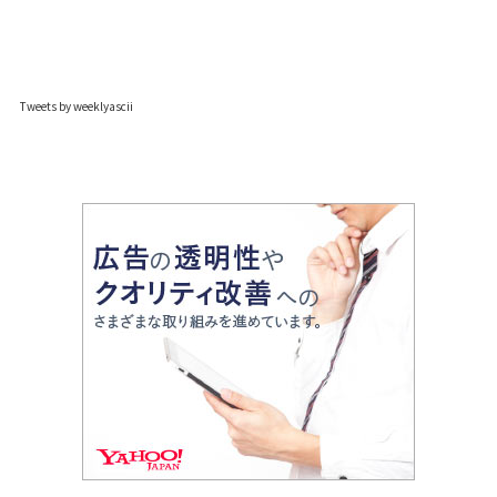
Tweets by weeklyascii