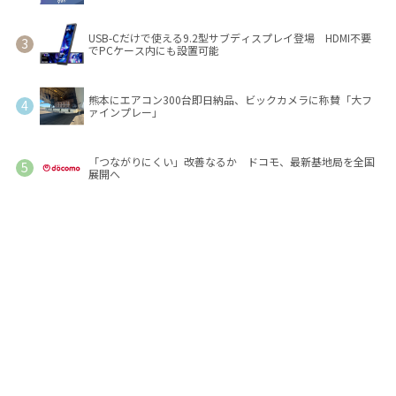
USB-Cだけで使える9.2型サブディスプレイ登場 HDMI不要
でPCケース内にも設置可能
熊本にエアコン300台即日納品、ビックカメラに称賛「大フ
ァインプレー」
「つながりにくい」改善なるか ドコモ、最新基地局を全国
展開へ