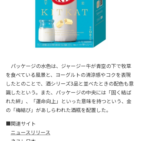
パッケージの水色は、ジャージー牛が青空の下で牧草
を食べている風景と、ヨーグルトの清涼感やコクを表現
したとのことで、酒シリーズ3品と並べたときの配色も意
識したという。また、パッケージの中央には「固く結ば
れた絆」、「運命向上」といった意味を持つという、金
の「梅結び」があしらわれた酒瓶を配置した。
■関連サイト
ニュースリリース