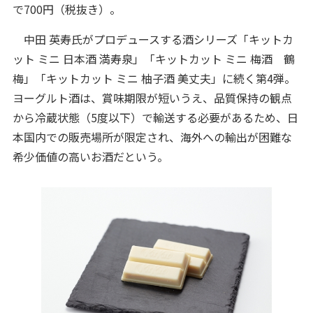
で700円（税抜き）。
中田 英寿氏がプロデュースする酒シリーズ「キットカ
ット ミニ 日本酒 満寿泉」「キットカット ミニ 梅酒 鶴
梅」「キットカット ミニ 柚子酒 美丈夫」に続く第4弾。
ヨーグルト酒は、賞味期限が短いうえ、品質保持の観点
から冷蔵状態（5度以下）で輸送する必要があるため、日
本国内での販売場所が限定され、海外への輸出が困難な
希少価値の高いお酒だという。