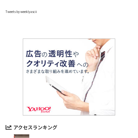
Tweets by weeklyascii
アクセスランキング