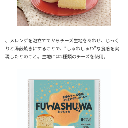
、メレンゲを泡立ててからチーズ生地をあわせ、じっく
りと湯煎焼きにすることで、“しゅわしゅわ”な食感を実
現したとのこと。生地には2種類のチーズを使用。