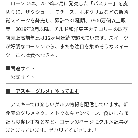
ローソンは、2019年3月に発売した「バスチー」を皮
切りに、ザクシュー、モチーズ、ホボクリムなどの新感
覚スイーツを発売し、累計で31種類、7900万個以上販
売。2019年3月以降、チルド和洋菓子カテゴリーの既存
店売上高前年比は12ヶ月連続で超えています。スイーツ
が好調なローソンから、またも注目を集めそうなスイー
ツ。これは食べなきゃ。
■関連サイト
公式サイト
■「アスキーグルメ」やってます
アスキーでは楽しいグルメ情報を配信しています。新
発売のグルメネタ、オトクなキャンペーン、食いしんぼ
記者の食レポなどなど。
コチラのページ
にグルメ記事が
まとまっています。ぜひ見てくださいね！