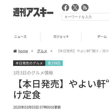
ニュース
ガジェット
ゲーム
home
>
グルメ
>
【本日発売】やよい軒“豚汁／貝汁
本日発売のグルメ
第339回
3月3日のグルメ情報
【本日発売】やよい軒
け定食
2020年03月03日 07時00分更新