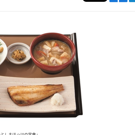
汁としまほっけの定食」