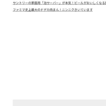
サントリーの家庭用「泡サーバー」が本気！ビールがおいしくなる
ファミマ史上最大のドデカ肉まん！ニンニクきいています