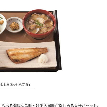
汁としまほっけの定食」
ら出る濃厚な旨味と味噌の風味が楽しめる貝汁がセット。