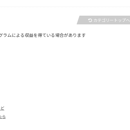
カテゴリートップ
グラムによる収益を得ている場合があります
など
たら