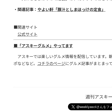
・関連記事：
やよい軒「豚汁としまほっけの定食」
■関連サイト
公式サイト
■「アスキーグルメ」やってます
アスキーでは楽しいグルメ情報を配信しています。新
ポなどなど。
コチラのページ
にグルメ記事がまとまっ
週刊アスキ