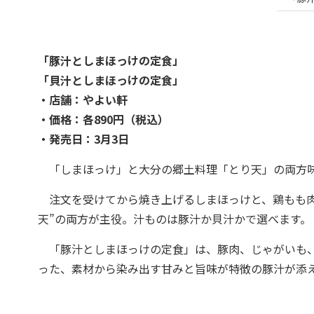
「豚汁としまほっけの定食」
「貝汁としまほっけの定食」
・店舗：やよい軒
・価格：各890円（税込）
・発売日：3月3日
「しまほっけ」と大分の郷土料理「とり天」の両方
注文を受けてから焼き上げるしまほっけと、鶏もも肉
天”の両方が主役。汁ものは豚汁か貝汁かで選べます。
「豚汁としまほっけの定食」は、豚肉、じゃがいも、
った、素材から染み出す甘みと旨味が特徴の豚汁が添