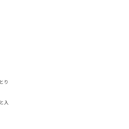
とり
と入