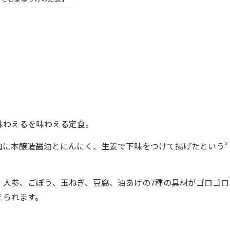
味わえるを味わえる定食。
に本醸造醤油とにんにく、生姜で下味をつけて揚げたという“
人参、ごぼう、玉ねぎ、豆腐、油あげの7種の具材がゴロゴロ
えられます。