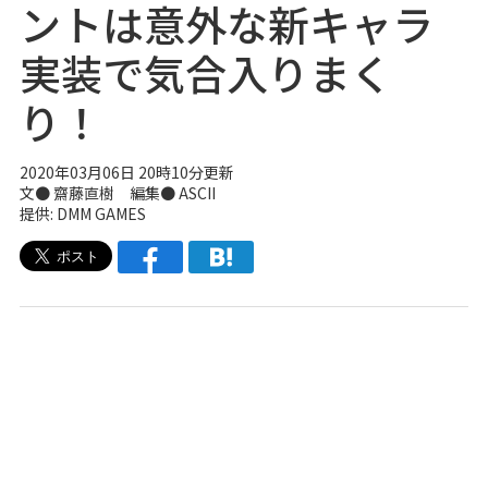
ントは意外な新キャラ
実装で気合入りまく
り！
2020年03月06日 20時10分更新
文● 齋藤直樹 編集● ASCII
提供: DMM GAMES