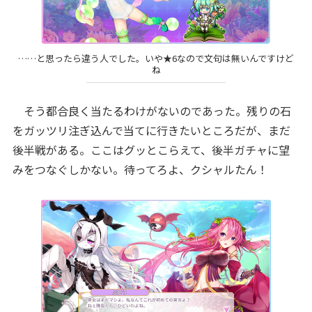
……と思ったら違う人でした。いや★6なので文句は無いんですけど
ね
そう都合良く当たるわけがないのであった。残りの石
をガッツリ注ぎ込んで当てに行きたいところだが、まだ
後半戦がある。ここはグッとこらえて、後半ガチャに望
みをつなぐしかない。待ってろよ、クシャルたん！