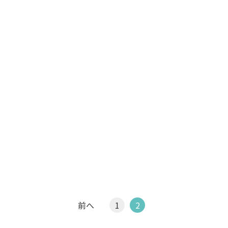
前へ
1
2