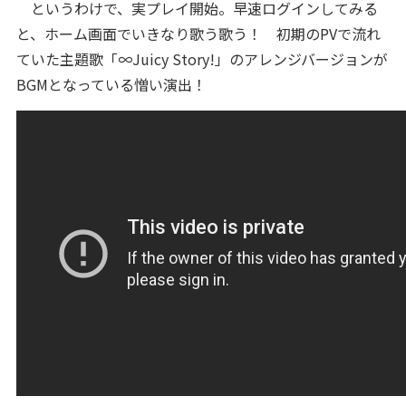
というわけで、実プレイ開始。早速ログインしてみる
と、ホーム画面でいきなり歌う歌う！ 初期のPVで流れ
ていた主題歌「∞Juicy Story!」のアレンジバージョンが
BGMとなっている憎い演出！