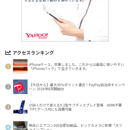
アクセスランキング
iPhoneケース、卒業しました。これからは最高に使いやすい
「iPhoneバック」で生きていきます。
【今日から】最大30％ポイント還元！PayPay自治体キャンペ
ーン 2026年8月開始分
USB-Cだけで使える9.2型サブディスプレイ登場 HDMI不要
でPCケース内にも設置可能
熊本にエアコン300台即日納品、ビックカメラに称賛「大フ
ァインプレー」