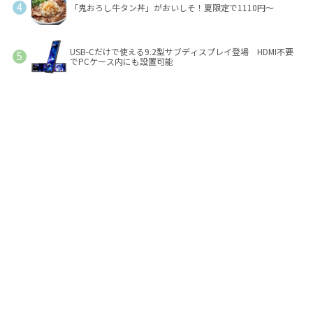
「鬼おろし牛タン丼」がおいしそ！夏限定で1110円～
USB-Cだけで使える9.2型サブディスプレイ登場 HDMI不要
でPCケース内にも設置可能