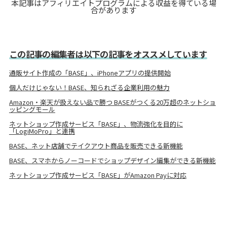
本記事はアフィリエイトプログラムによる収益を得ている場
合があります
この記事の編集者は以下の記事をオススメしています
通販サイト作成の「BASE」、iPhoneアプリの提供開始
個人だけじゃない！BASE、知られざる企業利用の魅力
Amazon・楽天が扱えない品で勝つ BASEがつくる20万超のネットショ
ッピングモール
ネットショップ作成サービス「BASE」、物流強化を目的に
「LogiMoPro」と連携
BASE、ネット店舗でテイクアウト商品を販売できる新機能
BASE、スマホからノーコードでショップデザイン編集ができる新機能
ネットショップ作成サービス「BASE」がAmazon Payに対応