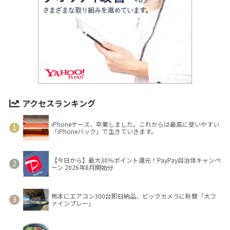
アクセスランキング
iPhoneケース、卒業しました。これからは最高に使いやすい
「iPhoneバック」で生きていきます。
【今日から】最大30％ポイント還元！PayPay自治体キャンペ
ーン 2026年8月開始分
熊本にエアコン300台即日納品、ビックカメラに称賛「大フ
ァインプレー」