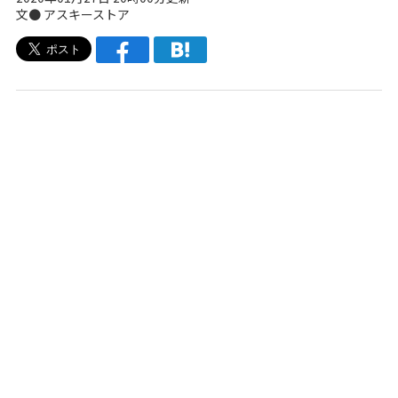
文●
アスキーストア