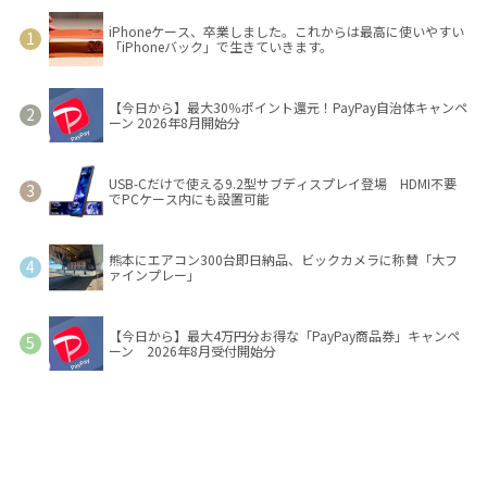
iPhoneケース、卒業しました。これからは最高に使いやすい
「iPhoneバック」で生きていきます。
【今日から】最大30％ポイント還元！PayPay自治体キャンペ
ーン 2026年8月開始分
USB-Cだけで使える9.2型サブディスプレイ登場 HDMI不要
でPCケース内にも設置可能
熊本にエアコン300台即日納品、ビックカメラに称賛「大フ
ァインプレー」
【今日から】最大4万円分お得な「PayPay商品券」キャンペ
ーン 2026年8月受付開始分