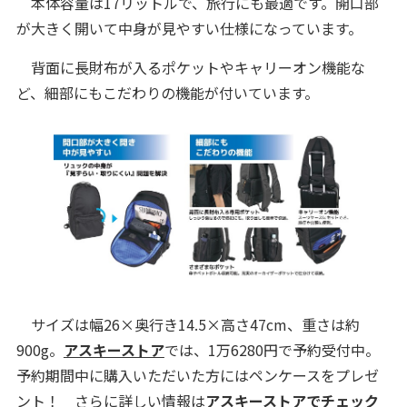
本体容量は17リットルで、旅行にも最適です。開口部
が大きく開いて中身が見やすい仕様になっています。
背面に長財布が入るポケットやキャリーオン機能な
ど、細部にもこだわりの機能が付いています。
サイズは幅26×奥行き14.5×高さ47cm、重さは約
900g。
アスキーストア
では、1万6280円で予約受付中。
予約期間中に購入いただいた方にはペンケースをプレゼ
ント！ さらに詳しい情報は
アスキーストアでチェック