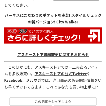
してください。
ハーネスにこだわりのポケットを実装! スタイルリュック
の新バージョン! City Walker
アスキーストア送料変更に関するお知らせ
このほかにも、
アスキーストア
では一工夫あるアイテ
ムを多数販売中。
アスキーストアの公式Twitter
や
Facebook
、
メルマガ
では、注目商品の販売開始情報をい
ち早くゲットできます！これであなたも買い物上手に⁉
この記事をシェアしよう