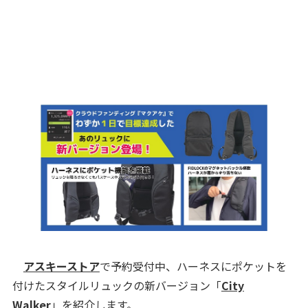
アスキーストア
で予約受付中、ハーネスにポケットを
付けたスタイルリュックの新バージョン「
City
Walker
」を紹介します。