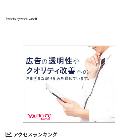
Tweets by weeklyascii
アクセスランキング