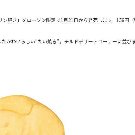
ン焼き」をローソン限定で1月21日から発売します。158円（
たかわいらしい“たい焼き”。チルドデザートコーナーに並び