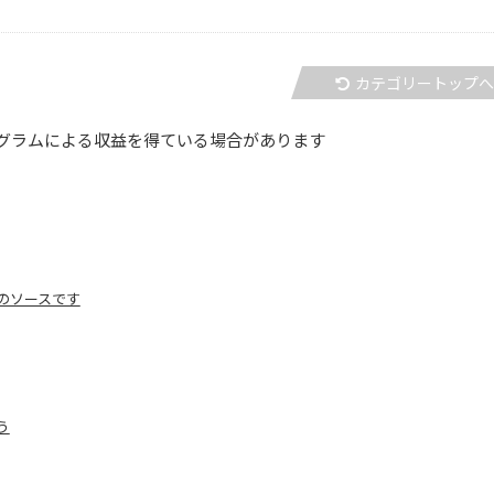
カテゴリートップ
グラムによる収益を得ている場合があります
のソースです
う