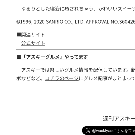
ゆるりとした寝姿に癒されちゃう、かわいいスイーツ
©1996, 2020 SANRIO CO., LTD. APPROVAL NO.S6042
■関連サイト
公式サイト
■「アスキーグルメ」やってます
アスキーでは楽しいグルメ情報を配信しています。新
ポなどなど。
コチラのページ
にグルメ記事がまとまっ
週刊アスキ