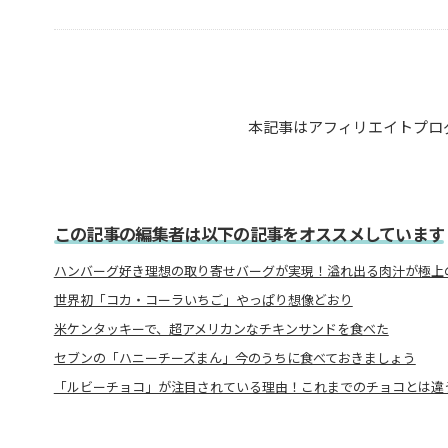
本記事はアフィリエイトプロ
この記事の編集者は以下の記事をオススメしています
ハンバーグ好き理想の取り寄せバーグが実現！溢れ出る肉汁が極上
世界初「コカ・コーラいちご」やっぱり想像どおり
米ケンタッキーで、超アメリカンなチキンサンドを食べた
セブンの「ハニーチーズまん」今のうちに食べておきましょう
「ルビーチョコ」が注目されている理由！これまでのチョコとは違