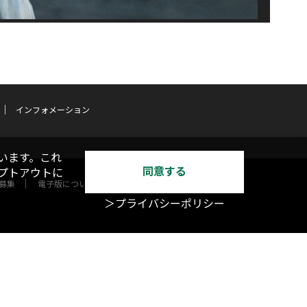
インフォメーション
います。これ
同意する
オプトアウトに
募集
電子版について
＞プライバシーポリシー