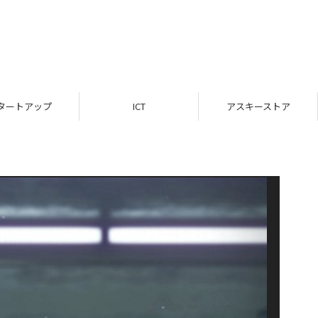
タートアップ
ICT
アスキーストア