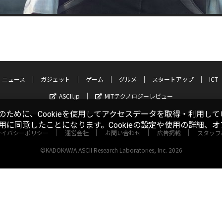
ニュース
ガジェット
ゲーム
グルメ
スタートアップ
ICT
ASCII.jp
MITテクノロジーレビュー
ために、Cookieを使用してアクセスデータを取得・利用して
使用に同意したことになります。Cookieの設定や使用の詳細、
ライバシーポリシー
運営会社
お問い合わせ
広告掲載
スタッフ
©KADOKAWA ASCII Research Laboratories, Inc. 2026