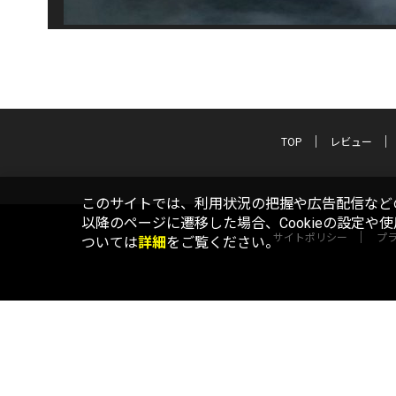
TOP
レビュー
このサイトでは、利用状況の把握や広告配信などの
以降のページに遷移した場合、Cookieの設定や
サイトポリシー
プ
ついては
詳細
をご覧ください。