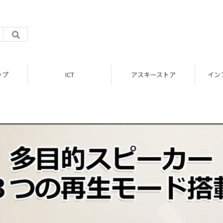
ップ
ICT
アスキーストア
イン