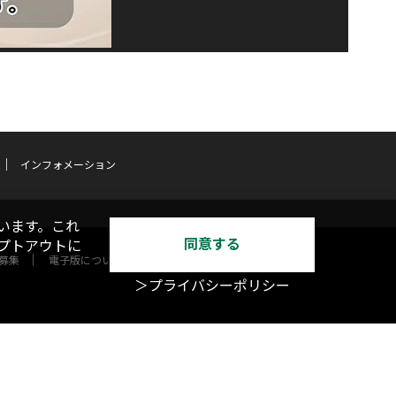
インフォメーション
います。これ
同意する
オプトアウトに
募集
電子版について
＞プライバシーポリシー