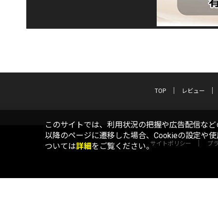
TOP
レビュー
このサイトでは、利用状況の把握や広告配信などの
以降のページに遷移した場合、Cookieの設定や
サイトポリシー
プ
ついては
詳細
をご覧ください。