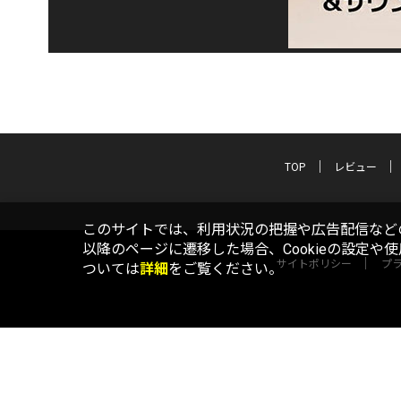
TOP
レビュー
このサイトでは、利用状況の把握や広告配信などの
以降のページに遷移した場合、Cookieの設定や
サイトポリシー
プ
ついては
詳細
をご覧ください。