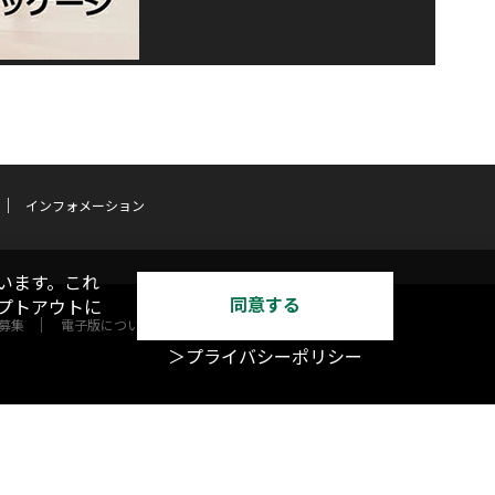
インフォメーション
います。これ
同意する
オプトアウトに
募集
電子版について
＞プライバシーポリシー