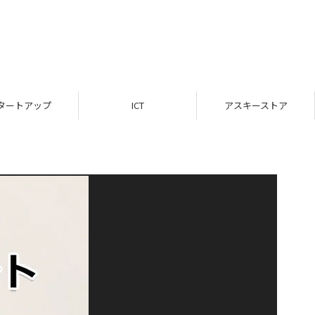
タートアップ
ICT
アスキーストア