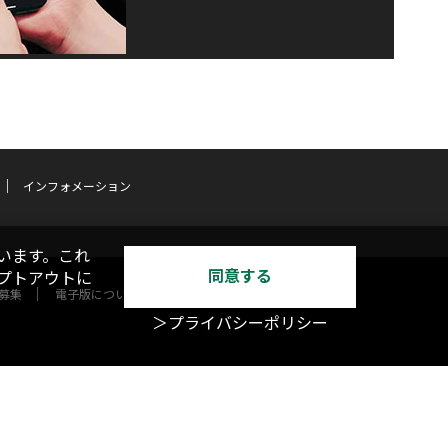
インフォメーション
います。これ
同意する
オプトアウトに
募集
電子版について
＞プライバシーポリシー