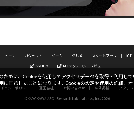
ニュース
ガジェット
ゲーム
グルメ
スタートアップ
ICT
ASCII.jp
MITテクノロジーレビュー
ために、Cookieを使用してアクセスデータを取得・利用して
使用に同意したことになります。Cookieの設定や使用の詳細、
ライバシーポリシー
運営会社
お問い合わせ
広告掲載
スタッフ
©KADOKAWA ASCII Research Laboratories, Inc. 2026