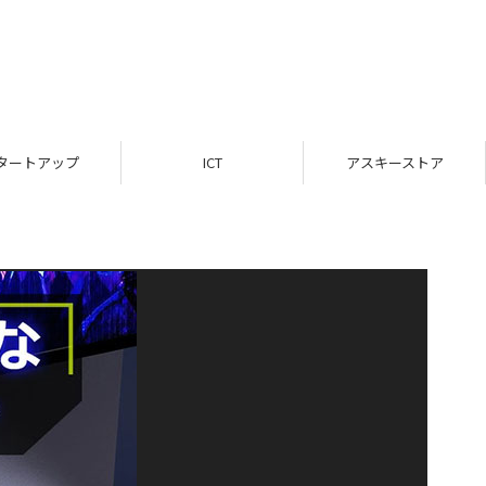
タートアップ
ICT
アスキーストア