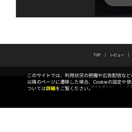
TOP
レビュー
このサイトでは、利用状況の把握や広告配信などの
以降のページに遷移した場合、Cookieの設定や
サイトポリシー
プ
ついては
詳細
をご覧ください。