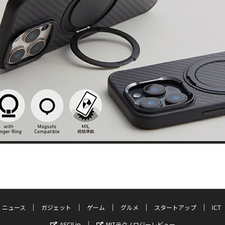
ニュース
ガジェット
ゲーム
グルメ
スタートアップ
ICT
ASCII.jp
MITテクノロジーレビュー