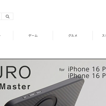
ト
ゲーム
グルメ
ス