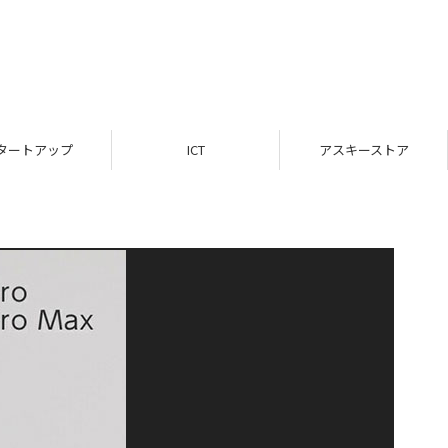
タートアップ
ICT
アスキーストア