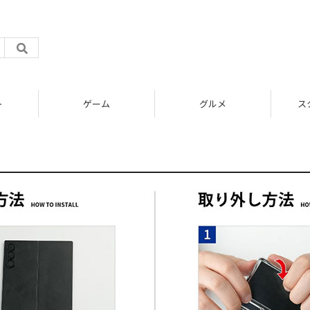
ト
ゲーム
グルメ
ス