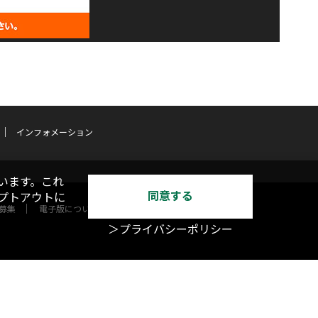
インフォメーション
います。これ
同意する
オプトアウトに
募集
電子版について
＞プライバシーポリシー