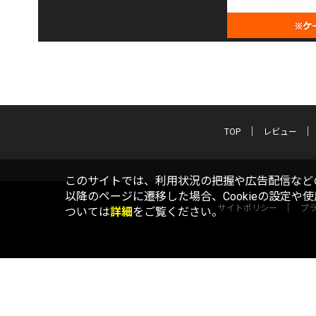
TOP
レビュー
このサイトでは、利用状況の把握や広告配信などの
以降のページに遷移した場合、Cookieの設定や
サイトポリシー
プ
ついては
詳細
をご覧ください。