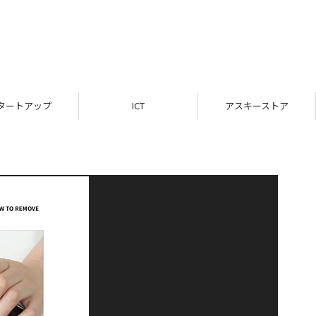
タートアップ
ICT
アスキーストア