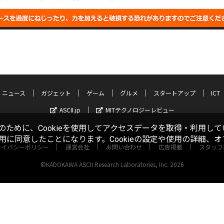
ニュース
ガジェット
ゲーム
グルメ
スタートアップ
ICT
ASCII.jp
MITテクノロジーレビュー
ために、Cookieを使用してアクセスデータを取得・利用して
使用に同意したことになります。Cookieの設定や使用の詳細、
ライバシーポリシー
運営会社
お問い合わせ
広告掲載
スタッフ
©KADOKAWA ASCII Research Laboratories, Inc. 2026