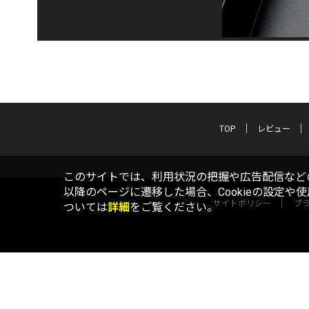
TOP
レビュー
このサイトでは、利用状況の把握や広告配信などの
以降のページに遷移した場合、Cookieの設定や
サイトポリシー
プ
ついては
詳細
をご覧ください。