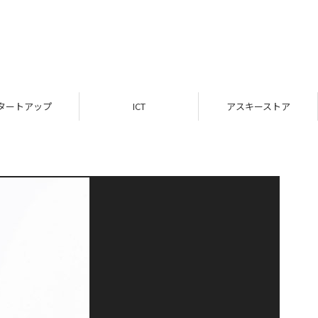
タートアップ
ICT
アスキーストア