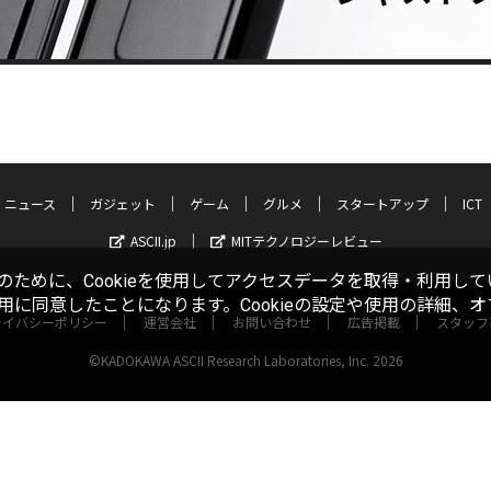
ニュース
ガジェット
ゲーム
グルメ
スタートアップ
ICT
ASCII.jp
MITテクノロジーレビュー
ために、Cookieを使用してアクセスデータを取得・利用して
使用に同意したことになります。Cookieの設定や使用の詳細、
ライバシーポリシー
運営会社
お問い合わせ
広告掲載
スタッフ
©KADOKAWA ASCII Research Laboratories, Inc. 2026