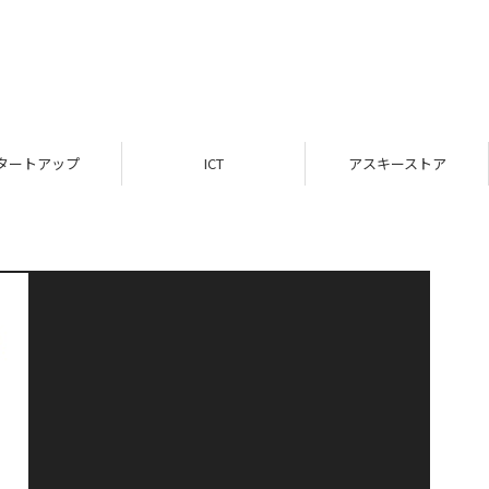
タートアップ
ICT
アスキーストア