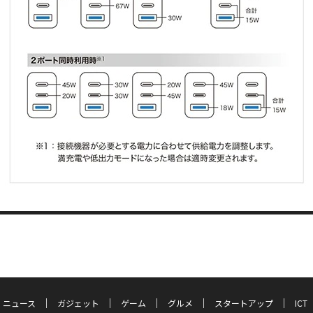
ニュース
ガジェット
ゲーム
グルメ
スタートアップ
ICT