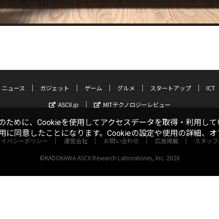
ニュース
ガジェット
ゲーム
グルメ
スタートアップ
ICT
ASCII.jp
MITテクノロジーレビュー
ために、Cookieを使用してアクセスデータを取得・利用して
使用に同意したことになります。Cookieの設定や使用の詳細、
ライバシーポリシー
運営会社
お問い合わせ
広告掲載
スタッフ
©KADOKAWA ASCII Research Laboratories, Inc. 2026