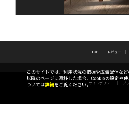
TOP
レビュー
このサイトでは、利用状況の把握や広告配信などの
以降のページに遷移した場合、Cookieの設定や
サイトポリシー
プ
ついては
詳細
をご覧ください。