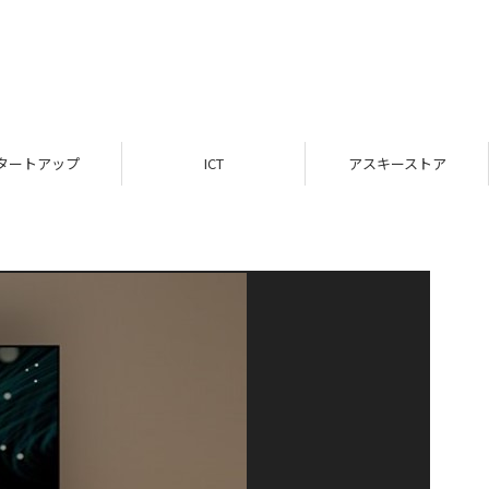
タートアップ
ICT
アスキーストア